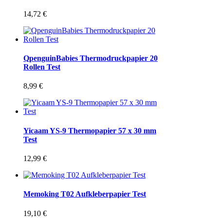
14,72
€
QpenguinBabies Thermodruckpapier 20
Rollen Test
8,99
€
Yicaam YS-9 Thermopapier 57 x 30 mm
Test
12,99
€
Memoking T02 Aufkleberpapier Test
19,10
€