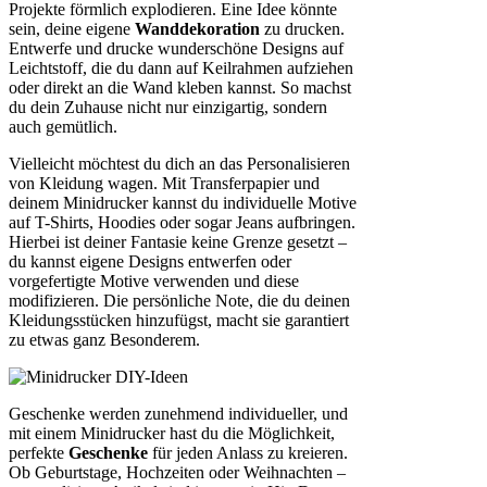
Projekte förmlich explodieren. Eine Idee könnte
sein, deine eigene
Wanddekoration
zu drucken.
Entwerfe und drucke wunderschöne Designs auf
Leichtstoff, die du dann auf Keilrahmen aufziehen
oder direkt an die Wand kleben kannst. So machst
du dein Zuhause nicht nur einzigartig, sondern
auch gemütlich.
Vielleicht möchtest du dich an das Personalisieren
von Kleidung wagen. Mit Transferpapier und
deinem Minidrucker kannst du individuelle Motive
auf T-Shirts, Hoodies oder sogar Jeans aufbringen.
Hierbei ist deiner Fantasie keine Grenze gesetzt –
du kannst eigene Designs entwerfen oder
vorgefertigte Motive verwenden und diese
modifizieren. Die persönliche Note, die du deinen
Kleidungsstücken hinzufügst, macht sie garantiert
zu etwas ganz Besonderem.
Geschenke werden zunehmend individueller, und
mit einem Minidrucker hast du die Möglichkeit,
perfekte
Geschenke
für jeden Anlass zu kreieren.
Ob Geburtstage, Hochzeiten oder Weihnachten –