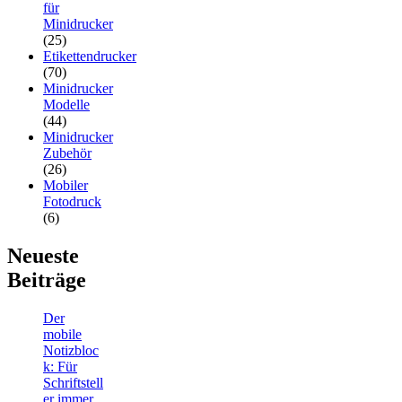
für
Minidrucker
(25)
Etikettendrucker
(70)
Minidrucker
Modelle
(44)
Minidrucker
Zubehör
(26)
Mobiler
Fotodruck
(6)
Neueste
Beiträge
Der
mobile
Notizbloc
k: Für
Schriftstell
er immer