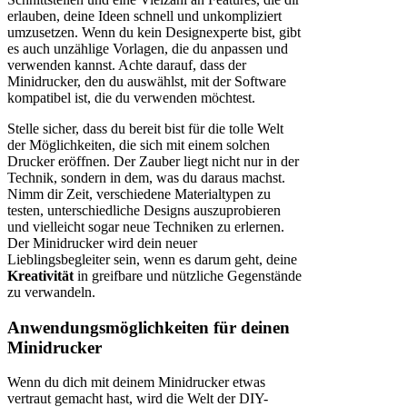
erlauben, deine Ideen schnell und unkompliziert
umzusetzen. Wenn du kein Designexperte bist, gibt
es auch unzählige Vorlagen, die du anpassen und
verwenden kannst. Achte darauf, dass der
Minidrucker, den du auswählst, mit der Software
kompatibel ist, die du verwenden möchtest.
Stelle sicher, dass du bereit bist für die tolle Welt
der Möglichkeiten, die sich mit einem solchen
Drucker eröffnen. Der Zauber liegt nicht nur in der
Technik, sondern in dem, was du daraus machst.
Nimm dir Zeit, verschiedene Materialtypen zu
testen, unterschiedliche Designs auszuprobieren
und vielleicht sogar neue Techniken zu erlernen.
Der Minidrucker wird dein neuer
Lieblingsbegleiter sein, wenn es darum geht, deine
Kreativität
in greifbare und nützliche Gegenstände
zu verwandeln.
Anwendungsmöglichkeiten für deinen
Minidrucker
Wenn du dich mit deinem Minidrucker etwas
vertraut gemacht hast, wird die Welt der DIY-