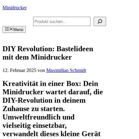
Zum
Minidrucker
Inhalt
springen
Suchen
Menü
DIY Revolution: Bastelideen
mit dem Minidrucker
12. Februar 2025
von
Maximilian Schmidt
Kreativität in einer Box: Dein
Minidrucker wartet darauf, die
DIY-Revolution in deinem
Zuhause zu starten.
Umweltfreundlich und
vielseitig einsetzbar,
verwandelt dieses kleine Gerät