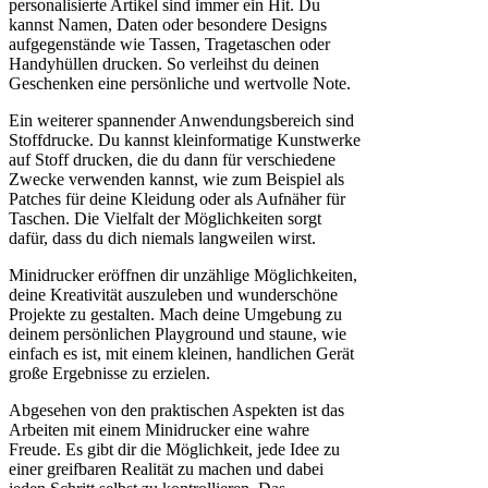
personalisierte Artikel sind immer ein Hit. Du
kannst Namen, Daten oder besondere Designs
aufgegenstände wie Tassen, Tragetaschen oder
Handyhüllen drucken. So verleihst du deinen
Geschenken eine persönliche und wertvolle Note.
Ein weiterer spannender Anwendungsbereich sind
Stoffdrucke. Du kannst kleinformatige Kunstwerke
auf Stoff drucken, die du dann für verschiedene
Zwecke verwenden kannst, wie zum Beispiel als
Patches für deine Kleidung oder als Aufnäher für
Taschen. Die Vielfalt der Möglichkeiten sorgt
dafür, dass du dich niemals langweilen wirst.
Minidrucker eröffnen dir unzählige Möglichkeiten,
deine Kreativität auszuleben und wunderschöne
Projekte zu gestalten. Mach deine Umgebung zu
deinem persönlichen Playground und staune, wie
einfach es ist, mit einem kleinen, handlichen Gerät
große Ergebnisse zu erzielen.
Abgesehen von den praktischen Aspekten ist das
Arbeiten mit einem Minidrucker eine wahre
Freude. Es gibt dir die Möglichkeit, jede Idee zu
einer greifbaren Realität zu machen und dabei