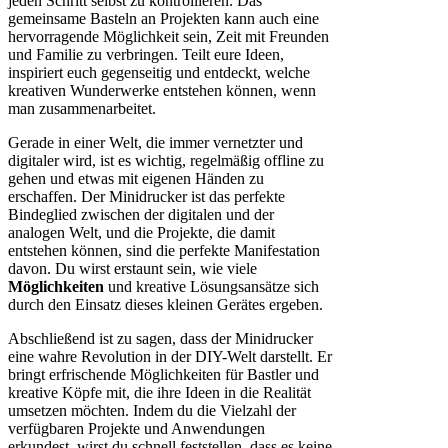
jeden Schritt selbst zu kontrollieren. Das
gemeinsame Basteln an Projekten kann auch eine
hervorragende Möglichkeit sein, Zeit mit Freunden
und Familie zu verbringen. Teilt eure Ideen,
inspiriert euch gegenseitig und entdeckt, welche
kreativen Wunderwerke entstehen können, wenn
man zusammenarbeitet.
Gerade in einer Welt, die immer vernetzter und
digitaler wird, ist es wichtig, regelmäßig offline zu
gehen und etwas mit eigenen Händen zu
erschaffen. Der Minidrucker ist das perfekte
Bindeglied zwischen der digitalen und der
analogen Welt, und die Projekte, die damit
entstehen können, sind die perfekte Manifestation
davon. Du wirst erstaunt sein, wie viele
Möglichkeiten
und kreative Lösungsansätze sich
durch den Einsatz dieses kleinen Gerätes ergeben.
Abschließend ist zu sagen, dass der Minidrucker
eine wahre Revolution in der DIY-Welt darstellt. Er
bringt erfrischende Möglichkeiten für Bastler und
kreative Köpfe mit, die ihre Ideen in die Realität
umsetzen möchten. Indem du die Vielzahl der
verfügbaren Projekte und Anwendungen
erkundest, wirst du schnell feststellen, dass es keine