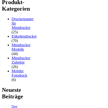
Produkt-
Kategorien
Druckerpapier
für
Minidrucker
(25)
Etikettendrucker
(70)
Minidrucker
Modelle
(44)
Minidrucker
Zubehör
(26)
Mobiler
Fotodruck
(6)
Neueste
Beiträge
Der