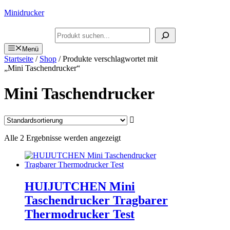
Zum
Minidrucker
Inhalt
springen
Suchen
Menü
Startseite
/
Shop
/ Produkte verschlagwortet mit
„Mini Taschendrucker“
Mini Taschendrucker
Alle 2 Ergebnisse werden angezeigt
HUIJUTCHEN Mini
Taschendrucker Tragbarer
Thermodrucker Test