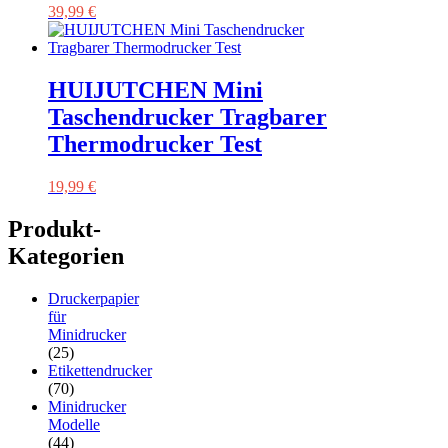
39,99
€
HUIJUTCHEN Mini
Taschendrucker Tragbarer
Thermodrucker Test
19,99
€
Produkt-
Kategorien
Druckerpapier
für
Minidrucker
(25)
Etikettendrucker
(70)
Minidrucker
Modelle
(44)