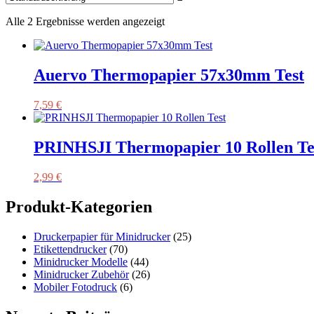
Alle 2 Ergebnisse werden angezeigt
Auervo Thermopapier 57x30mm Test
7,59
€
PRINHSJI Thermopapier 10 Rollen Te
2,99
€
Produkt-Kategorien
Druckerpapier für Minidrucker
(25)
Etikettendrucker
(70)
Minidrucker Modelle
(44)
Minidrucker Zubehör
(26)
Mobiler Fotodruck
(6)