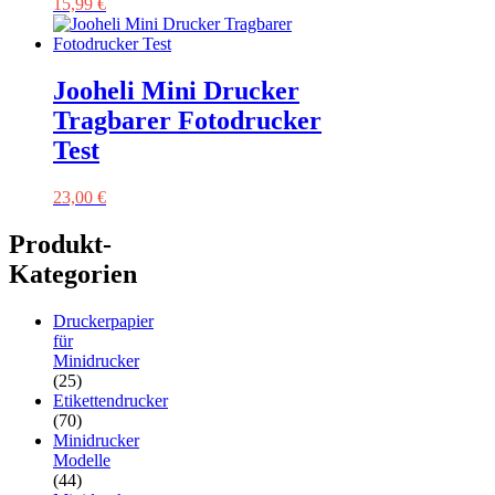
15,99
€
Jooheli Mini Drucker
Tragbarer Fotodrucker
Test
23,00
€
Produkt-
Kategorien
Druckerpapier
für
Minidrucker
(25)
Etikettendrucker
(70)
Minidrucker
Modelle
(44)