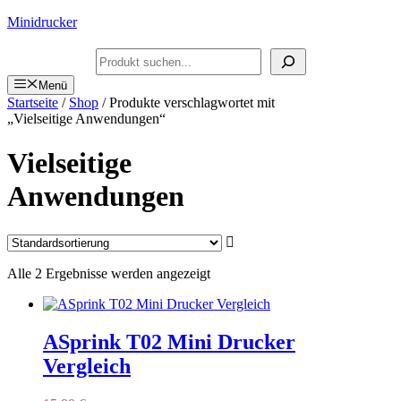
Zum
Minidrucker
Inhalt
springen
Suchen
Menü
Startseite
/
Shop
/ Produkte verschlagwortet mit
„Vielseitige Anwendungen“
Vielseitige
Anwendungen
Alle 2 Ergebnisse werden angezeigt
ASprink T02 Mini Drucker
Vergleich