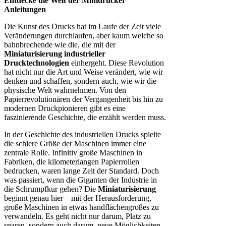
Entdecke die Welt der Minidrucker
Anleitungen
Die Kunst des Drucks hat im Laufe der Zeit viele
Veränderungen durchlaufen, aber kaum welche so
bahnbrechende wie die, die mit der
Miniaturisierung industrieller
Drucktechnologien
einhergeht. Diese Revolution
hat nicht nur die Art und Weise verändert, wie wir
denken und schaffen, sondern auch, wie wir die
physische Welt wahrnehmen. Von den
Papierrevolutionären der Vergangenheit bis hin zu
modernen Druckpionieren gibt es eine
faszinierende Geschichte, die erzählt werden muss.
In der Geschichte des industriellen Drucks spielte
die schiere Größe der Maschinen immer eine
zentrale Rolle. Infinitiv große Maschinen in
Fabriken, die kilometerlangen Papierrollen
bedrucken, waren lange Zeit der Standard. Doch
was passiert, wenn die Giganten der Industrie in
die Schrumpfkur gehen? Die
Miniaturisierung
beginnt genau hier – mit der Herausforderung,
große Maschinen in etwas handflächengroßes zu
verwandeln. Es geht nicht nur darum, Platz zu
sparen, sondern auch darum, neue Möglichkeiten