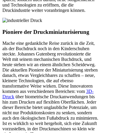
und Technologien zu eröffnen, die die
Druckindustrie weiter voranbringen können.
Pioniere der Druckminiaturisierung
Mache eine gedankliche Reise zurück in die Zeit,
als der Buchdruck noch in den Kinderschuhen
steckte. Johannes Gutenberg revolutionierte die
Welt mit seinem mechanischen Buchdruck, und
heute stehen wir an einem ähnlichen Scheideweg.
Die aktuellen Pioniere der Miniaturisierung streben
danach, etwas Vergleichbares zu schaffen – neue,
kleinere Technologien, die auf ebenso
transformative Weise wirken. Diese Innovatoren
kommen aus verschiedenen Bereichen: vom
3D-
Druck
über biometrische Druckanwendungen bis
hin zum Drucken auf flexiblen Oberflächen. Jeder
dieser Bereiche bietet unglaubliche Potenziale, um
nicht nur Produktionskosten zu senken, sondern
auch den ökologischen Fußabdruck zu minimieren.
Ist es wirklich so weit hergeholt, sich eine Zukunft
vorzustellen, in der Druckmaschinen so klein wie