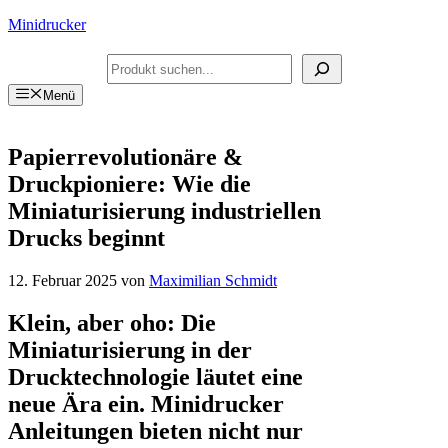
Zum
Minidrucker
Inhalt
springen
Suchen
Menü
Papierrevolutionäre &
Druckpioniere: Wie die
Miniaturisierung industriellen
Drucks beginnt
12. Februar 2025
von
Maximilian Schmidt
Klein, aber oho: Die
Miniaturisierung in der
Drucktechnologie läutet eine
neue Ära ein. Minidrucker
Anleitungen bieten nicht nur