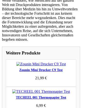
Weise verändert, wie Menschen auf der ganzen
Welt mit Druckprodukten interagieren. Von
Bildung über Medizin bis hin zu Umweltvorteilen
– der technologische Fortschritt ist aus keinem
dieser Bereiche mehr wegzudenken. Dies macht
die Fortentwicklung und die Erkundung neuer
Möglichkeiten zu einer aufregenden, aber auch
notwendigen Reise, auf die sich Unternehmen,
Innovatoren und Gesellschaften gleichermaßen
begeben müssen.
Weitere Produkte
Zounin Mini Drucker C9 Test
21,99
€
TECHEEL 001 Thermopapier Test
6,99
€