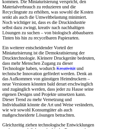
kommen. Die Miniaturisierung verspricht, den
Materialverbrauch zu reduzieren und die
Recyclingrate zu erhöhen, was sowohl die Kosten
senkt als auch die Umweltbelastung minimiert.
Noch wichtiger ist, dass es die Druckindustrie
selbst dazu zwingt, kreativ nach nachhaltigen
Lösungen zu suchen – von biologisch abbaubaren
Tinten bis hin zu recycelbaren Papierarten.
Ein weiterer entscheidender Vorteil der
Miniaturisierung ist die Demokratisierung der
Drucktechnologie. Kleinere Druckgeräte bedeuten,
dass mehr Menschen Zugang zu dieser
Technologie haben, wodurch
Kreativität
und
technische Innovation gefördert werden. Denk an
das Aufkommen von günstigen Heimdruckern –
neue Versionen könnten bald derart erschwinglich
und zugänglich werden, dass jeder zu Hause seine
eigenen Designs und Projekte umsetzen kann.
Dieser Trend zu mehr Vernetzung und
Individualität könnte die Art und Weise verändern,
wie wir sowohl Konsumgüter als auch
maßgeschneiderte Lösungen betrachten.
Gleichzeitig ziehen technologische Entwicklungen