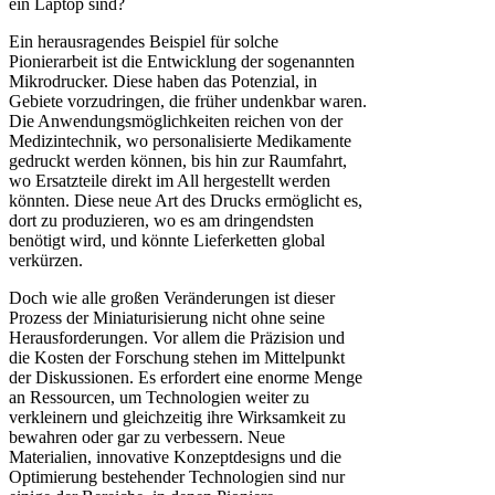
ein Laptop sind?
Ein herausragendes Beispiel für solche
Pionierarbeit ist die Entwicklung der sogenannten
Mikrodrucker. Diese haben das Potenzial, in
Gebiete vorzudringen, die früher undenkbar waren.
Die Anwendungsmöglichkeiten reichen von der
Medizintechnik, wo personalisierte Medikamente
gedruckt werden können, bis hin zur Raumfahrt,
wo Ersatzteile direkt im All hergestellt werden
könnten. Diese neue Art des Drucks ermöglicht es,
dort zu produzieren, wo es am dringendsten
benötigt wird, und könnte Lieferketten global
verkürzen.
Doch wie alle großen Veränderungen ist dieser
Prozess der Miniaturisierung nicht ohne seine
Herausforderungen. Vor allem die Präzision und
die Kosten der Forschung stehen im Mittelpunkt
der Diskussionen. Es erfordert eine enorme Menge
an Ressourcen, um Technologien weiter zu
verkleinern und gleichzeitig ihre Wirksamkeit zu
bewahren oder gar zu verbessern. Neue
Materialien, innovative Konzeptdesigns und die
Optimierung bestehender Technologien sind nur