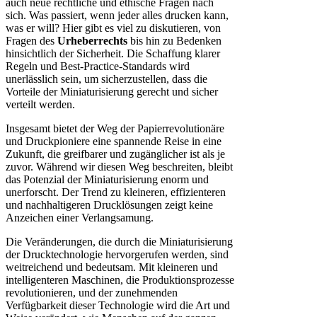
auch neue rechtliche und ethische Fragen nach
sich. Was passiert, wenn jeder alles drucken kann,
was er will? Hier gibt es viel zu diskutieren, von
Fragen des
Urheberrechts
bis hin zu Bedenken
hinsichtlich der Sicherheit. Die Schaffung klarer
Regeln und Best-Practice-Standards wird
unerlässlich sein, um sicherzustellen, dass die
Vorteile der Miniaturisierung gerecht und sicher
verteilt werden.
Insgesamt bietet der Weg der Papierrevolutionäre
und Druckpioniere eine spannende Reise in eine
Zukunft, die greifbarer und zugänglicher ist als je
zuvor. Während wir diesen Weg beschreiten, bleibt
das Potenzial der Miniaturisierung enorm und
unerforscht. Der Trend zu kleineren, effizienteren
und nachhaltigeren Drucklösungen zeigt keine
Anzeichen einer Verlangsamung.
Die Veränderungen, die durch die Miniaturisierung
der Drucktechnologie hervorgerufen werden, sind
weitreichend und bedeutsam. Mit kleineren und
intelligenteren Maschinen, die Produktionsprozesse
revolutionieren, und der zunehmenden
Verfügbarkeit dieser Technologie wird die Art und