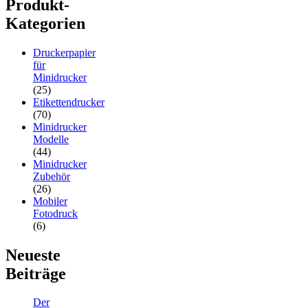
Produkt-
Kategorien
Druckerpapier
für
Minidrucker
(25)
Etikettendrucker
(70)
Minidrucker
Modelle
(44)
Minidrucker
Zubehör
(26)
Mobiler
Fotodruck
(6)
Neueste
Beiträge
Der