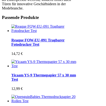
Türen für innovative Geschäftsideen in der
Modebranche.
Passende Produkte
Reaque FQW-EU-091 Tragbarer
Fotodrucker Test
14,72
€
Yicaam YS-9 Thermopapier 57 x 30 mm
Test
12,99
€