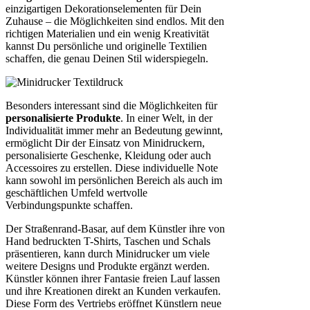
einzigartigen Dekorationselementen für Dein
Zuhause – die Möglichkeiten sind endlos. Mit den
richtigen Materialien und ein wenig Kreativität
kannst Du persönliche und originelle Textilien
schaffen, die genau Deinen Stil widerspiegeln.
Besonders interessant sind die Möglichkeiten für
personalisierte Produkte
. In einer Welt, in der
Individualität immer mehr an Bedeutung gewinnt,
ermöglicht Dir der Einsatz von Minidruckern,
personalisierte Geschenke, Kleidung oder auch
Accessoires zu erstellen. Diese individuelle Note
kann sowohl im persönlichen Bereich als auch im
geschäftlichen Umfeld wertvolle
Verbindungspunkte schaffen.
Der Straßenrand-Basar, auf dem Künstler ihre von
Hand bedruckten T-Shirts, Taschen und Schals
präsentieren, kann durch Minidrucker um viele
weitere Designs und Produkte ergänzt werden.
Künstler können ihrer Fantasie freien Lauf lassen
und ihre Kreationen direkt an Kunden verkaufen.
Diese Form des Vertriebs eröffnet Künstlern neue