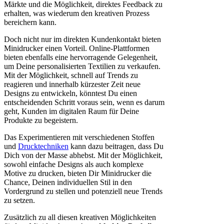
Märkte und die Möglichkeit, direktes Feedback zu
erhalten, was wiederum den kreativen Prozess
bereichern kann.
Doch nicht nur im direkten Kundenkontakt bieten
Minidrucker einen Vorteil. Online-Plattformen
bieten ebenfalls eine hervorragende Gelegenheit,
um Deine personalisierten Textilien zu verkaufen.
Mit der Möglichkeit, schnell auf Trends zu
reagieren und innerhalb kürzester Zeit neue
Designs zu entwickeln, könntest Du einen
entscheidenden Schritt voraus sein, wenn es darum
geht, Kunden im digitalen Raum für Deine
Produkte zu begeistern.
Das Experimentieren mit verschiedenen Stoffen
und
Drucktechniken
kann dazu beitragen, dass Du
Dich von der Masse abhebst. Mit der Möglichkeit,
sowohl einfache Designs als auch komplexe
Motive zu drucken, bieten Dir Minidrucker die
Chance, Deinen individuellen Stil in den
Vordergrund zu stellen und potenziell neue Trends
zu setzen.
Zusätzlich zu all diesen kreativen Möglichkeiten