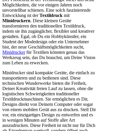
Möglichkeiten, die vor einigen Jahren noch
unvorstellbar schienen. Eine solch faszinierende
Entwicklung ist der
Textildruck
mit
Minidruckern
. Diese kleinen Geräte
transformieren den traditionellen Textildruck,
indem sie ihn zugänglicher, flexibler und kreativer
gestalten. Egal, ob Du ein Hobbykünstler, ein
Student der Modedesign oder ein Unternehmer
bist, der neue Geschäftsmöglichkeiten sucht,
Minidrucker
für Textilien könnten genau das
Werkzeug sein, das Du brauchst, um Deine Vision
zum Leben zu erwecken.
Minidrucker sind kompakte Geräte, die einfach zu
transportieren und zu bedienen sind. Diese
technischen Wunderwerke bieten die Freiheit,
Deiner Kreativität freien Lauf zu lassen, ohne die
logistischen Schwierigkeiten traditioneller
Textildruckmaschinen. Sie ermöglichen es Dir,
Designs direkt von Deinem Computer oder sogar
von einem mobilen Gerät aus zu drucken. Stell Dir
vor, ein einzigartiges Design zu entwerfen und es
in wenigen Minuten auf Stoffe aller Art
auszudrucken. Diese Freiheit ist nicht nur für Dich
als Einzelperson wertvoll, sondern öffnet auch