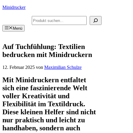
Zum
Minidrucker
Inhalt
springen
Suchen
Menü
Auf Tuchfühlung: Textilien
bedrucken mit Minidruckern
12. Februar 2025
von
Maximilian Schulze
Mit Minidruckern entfaltet
sich eine faszinierende Welt
voller Kreativität und
Flexibilität im Textildruck.
Diese kleinen Helfer sind nicht
nur praktisch und leicht zu
handhaben, sondern auch