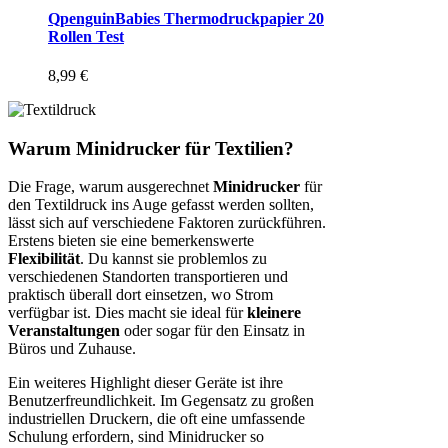
QpenguinBabies Thermodruckpapier 20
Rollen Test
8,99
€
Warum Minidrucker für Textilien?
Die Frage, warum ausgerechnet
Minidrucker
für
den Textildruck ins Auge gefasst werden sollten,
lässt sich auf verschiedene Faktoren zurückführen.
Erstens bieten sie eine bemerkenswerte
Flexibilität
. Du kannst sie problemlos zu
verschiedenen Standorten transportieren und
praktisch überall dort einsetzen, wo Strom
verfügbar ist. Dies macht sie ideal für
kleinere
Veranstaltungen
oder sogar für den Einsatz in
Büros und Zuhause.
Ein weiteres Highlight dieser Geräte ist ihre
Benutzerfreundlichkeit. Im Gegensatz zu großen
industriellen Druckern, die oft eine umfassende
Schulung erfordern, sind Minidrucker so