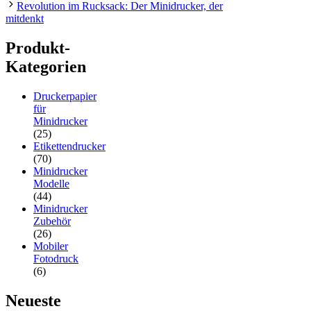
Revolution im Rucksack: Der Minidrucker, der
mitdenkt
Produkt-
Kategorien
Druckerpapier
für
Minidrucker
(25)
Etikettendrucker
(70)
Minidrucker
Modelle
(44)
Minidrucker
Zubehör
(26)
Mobiler
Fotodruck
(6)
Neueste