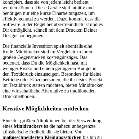
konzipiert, dass sie von jedem leicht bedient
werden können. Diese Geräte sind intuitiv und
benötigen nur eine kurze Einarbeitungszeit, um
effektiv genutzt zu werden. Dazu kommt, dass die
Software in der Regel benutzerfreundlich ist und es
Dir ermöglicht, schnell mit dem Drucken Deiner
Designs zu beginnen.
Die finanzielle Investition spielt ebenfalls eine
Rolle. Minidrucker sind im Vergleich zu ihren
großen Gegenstücken kostengünstiger. Das
bedeutet, dass Du die Möglichkeit hast, mit
weniger Risiko und einem geringeren Budget in
den Textildruck einzusteigen. Besonders für kleine
Betriebe oder Einzelpersonen, die ihr erstes Projekt
im Textildruck starten möchten, bieten Minidrucker
eine wirtschaftliche Alternative zu traditionellen
Druckmethoden.
Kreative Möglichkeiten entdecken
Eine der größten Attraktionen bei der Verwendung
eines
Minidruckers
ist die nahezu unbegrenzte
künstlerische Freiheit, die sie bieten. Von
maßgeschneiderten Kleidungsstücken
bis hin zu