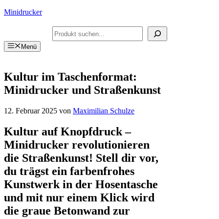
Zum
Minidrucker
Inhalt
springen
Suchen
Menü
Kultur im Taschenformat:
Minidrucker und Straßenkunst
12. Februar 2025
von
Maximilian Schulze
Kultur auf Knopfdruck –
Minidrucker revolutionieren
die Straßenkunst! Stell dir vor,
du trägst ein farbenfrohes
Kunstwerk in der Hosentasche
und mit nur einem Klick wird
die graue Betonwand zur