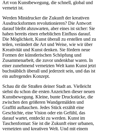
Art von Kunstbewegung, die schnell, global und
vernetzt ist.
Werden Minidrucker die Zukunft der kreativen
Ausdrucksformen revolutionieren? Die Antwort
darauf bleibt abzuwarten, aber eines ist sicher: Sie
haben bereits einen erheblichen Einfluss darauf.
Die Möglichkeit, Kunst überall zu erstellen und zu
teilen, verändert die Art und Weise, wie wir über
Kreativität und Kunst denken. Sie fördern neue
Formen der künstlerischen Schöpfung und
Zusammenarbeit, die zuvor undenkbar waren. In
einer zunehmend vernetzten Welt kann Kunst jetzt
buchstäblich überall und jederzeit sein, und das ist
ein aufregendes Konzept.
Schau dir die Straßen deiner Stadt an. Vielleicht
siehst du schon die ersten Anzeichen dieser neuen
Kunstbewegung. Kleine, bunte Druckstücke, die
zwischen den größeren Wandgemälden und
Graffiti auftauchen. Jedes Stück erzählt eine
Geschichte, eine Vision oder ein Gefühl, das
darauf wartet, entdeckt zu werden. Kunst im
Taschenformat: Sie ist die Zukunft einer urbanen,
vernetzten und kreativen Welt. Und mit einem