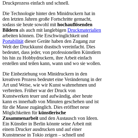
Druckprozess einfach und schnell.
Die Technologie hinter den Minidruckern hat in
den letzten Jahren große Fortschritte gemacht,
sodass sie heute sowohl mit
hochauflösenden
Bildern
als auch mit langlebigen
Druckmaterialien
arbeiten können. Die Erschwinglichkeit und
Portabilität
dieser Geräte haben den Zugang zur
Welt der Druckkunst drastisch vereinfacht. Dies
bedeutet, dass jeder, von professionellen Künstlern
bis hin zu Hobbydruckern, ihre Arbeit einfach
erstellen und teilen kann, wann und wo sie wollen.
Die Einbeziehung von Minidruckern in den
kreativen Prozess bedeutet eine Veränderung in der
Art und Weise, wie wir Kunst wahrnehmen und
verbreiten. Früher war der Druck von
Kunstwerken teuer und aufwändig, aber heute
kann es innerhalb von Minuten geschehen und ist
für die Masse zugänglich. Dies eröffnet neue
Möglichkeiten für
künstlerische
Zusammenarbeit
und den Austausch von Ideen.
Ein Künstler in Berlin könnte seine Arbeit mit
einem Drucker ausdrucken und auf einer
Kunstmesse in Tokio zeigen – schnell und