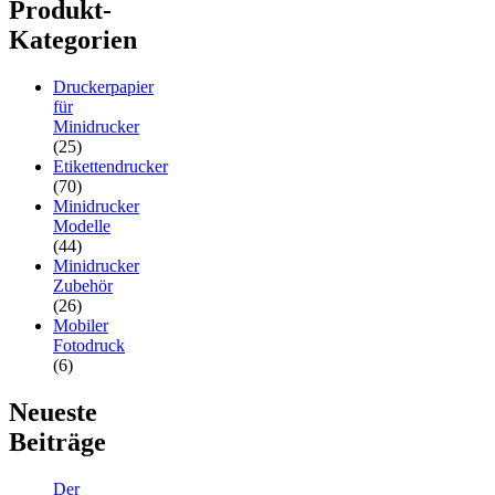
Produkt-
Kategorien
Druckerpapier
für
Minidrucker
(25)
Etikettendrucker
(70)
Minidrucker
Modelle
(44)
Minidrucker
Zubehör
(26)
Mobiler
Fotodruck
(6)
Neueste
Beiträge
Der