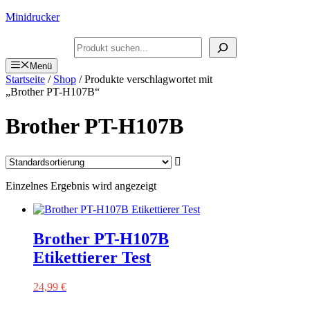
Zum
Minidrucker
Inhalt
springen
Suchen
Menü
Startseite
/
Shop
/ Produkte verschlagwortet mit
„Brother PT-H107B“
Brother PT-H107B
Einzelnes Ergebnis wird angezeigt
Brother PT-H107B
Etikettierer Test
24,99
€