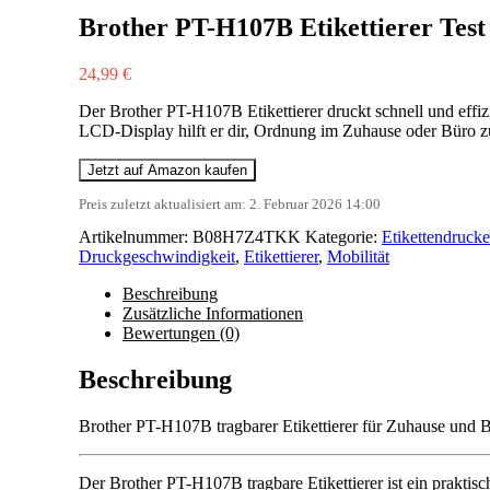
Brother PT-H107B Etikettierer Test
24,99
€
Der Brother PT-H107B Etikettierer druckt schnell und effi
LCD-Display hilft er dir, Ordnung im Zuhause oder Büro zu 
Jetzt auf Amazon kaufen
Preis zuletzt aktualisiert am: 2. Februar 2026 14:00
Artikelnummer:
B08H7Z4TKK
Kategorie:
Etikettendrucke
Druckgeschwindigkeit
,
Etikettierer
,
Mobilität
Beschreibung
Zusätzliche Informationen
Bewertungen (0)
Beschreibung
Brother PT-H107B tragbarer Etikettierer für Zuhause und 
Der Brother PT-H107B tragbare Etikettierer ist ein prakt