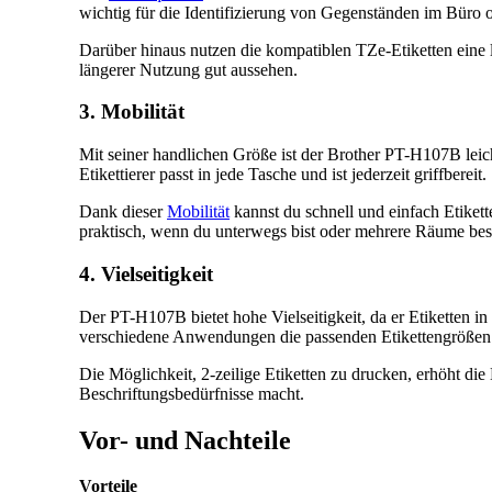
wichtig für die Identifizierung von Gegenständen im Büro 
Darüber hinaus nutzen die kompatiblen TZe-Etiketten eine la
längerer Nutzung gut aussehen.
3. Mobilität
Mit seiner handlichen Größe ist der Brother PT-H107B leich
Etikettierer passt in jede Tasche und ist jederzeit griffbereit.
Dank dieser
Mobilität
kannst du schnell und einfach Etikett
praktisch, wenn du unterwegs bist oder mehrere Räume besc
4. Vielseitigkeit
Der PT-H107B bietet hohe Vielseitigkeit, da er Etiketten in
verschiedene Anwendungen die passenden Etikettengrößen
Die Möglichkeit, 2-zeilige Etiketten zu drucken, erhöht di
Beschriftungsbedürfnisse macht.
Vor- und Nachteile
Vorteile