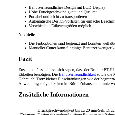
Benutzerfreundliches Design mit LCD-Display
Hohe Druckgeschwindigkeit und Qualität
Portabel und leicht zu transportieren
Automatische Design-Vorlagen für einfache Beschrif
Verschiedene Etikettengrößen möglich
Nachteile
Die Farboptionen sind begrenzt und könnten vielfälti
Manueller Cutter kann für einige Benutzer weniger k
Fazit
Zusammenfassend lässt sich sagen, dass der Brother PT-H107B
Etiketten benötigen. Die
Benutzerfreundlichkeit
sowie die M
Gebrauch. Trotz kleiner Einschränkungen wie der begrenzten
Anwendungsmöglichkeiten im Büro, Zuhause oder unterwe
Zusätzliche Informationen
Druckgeschwindigkeit bis zu 20 mm/Sek, Druck
Features
Design für vorkonfigurierte Etiketten mit Ra