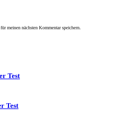
für meinen nächsten Kommentar speichern.
r Test
r Test