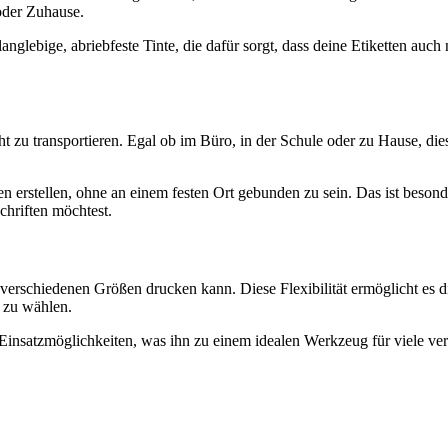
oder Zuhause.
nglebige, abriebfeste Tinte, die dafür sorgt, dass deine Etiketten auch
t zu transportieren. Egal ob im Büro, in der Schule oder zu Hause, die
en erstellen, ohne an einem festen Ort gebunden zu sein. Das ist besond
hriften möchtest.
 verschiedenen Größen drucken kann. Diese Flexibilität ermöglicht es di
 zu wählen.
e Einsatzmöglichkeiten, was ihn zu einem idealen Werkzeug für viele ve