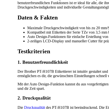
benutzerfreundlichen Funktionen ist er ideal für alle, die i
Druckgeschwindigkeiten und individuelle Gestaltungsmöglic
Daten & Fakten
Maximale Druckgeschwindigkeit von bis zu 20 mm/
Kompatibel mit Etiketten der Serie TZe von 3,5 mm
Auto Design-Funktionen für einfache Erstellung vo
2-zeiliges LCD-Display und manueller Cutter für präz
Testkriterien
1. Benutzerfreundlichkeit
Der Brother PT-H107B Etikettierer ist intuitiv gestaltet u
ermöglichen es dir, die gewünschten Einstellungen schnell
Mit der Auto Design-Funktion kannst du aus vorgefertigten 
und dir Zeit spart.
2. Druckqualität
Die
Druckqualität
des PT-H107B ist beeindruckend. Die Etike