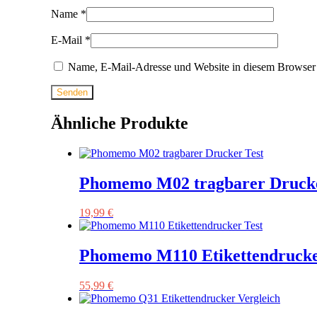
Name
*
E-Mail
*
Name, E-Mail-Adresse und Website in diesem Browser 
Ähnliche Produkte
Phomemo M02 tragbarer Drucke
19,99
€
Phomemo M110 Etikettendrucke
55,99
€