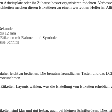
hren Arbeitsplatz oder ihr Zuhause besser organisieren möchten. Verbesse
hkeiten machen diesen Etikettierer zu einem wertvollen Helfer im Allt
Sekunde
 bis 12 mm
n Etiketten mit Rahmen und Symbolen
ise Schnitte
nd daher leicht zu bedienen. Die benutzerfreundlichen Tasten und das L
 vorzunehmen.
Etiketten-Layouts wählen, was die Erstellung von Etiketten erheblich v
tten sind klar und gut lesbar, auch bei kleinen Schriftgrößen. Dies is