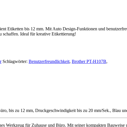
zient Etiketten bis 12 mm. Mit Auto Design-Funktionen und benutzerfr
schaffen. Ideal für kreative Etikettierung!
r
Schlagwörter:
Benutzerfreundlichkeit
,
Brother PT-H107B
,
Büro, bis zu 12 mm, Druckgeschwindigkeit bis zu 20 mm/Sek., Blau u
isches Werkzeug für Zuhause und Büro. Mit seiner kompakten Bauweise