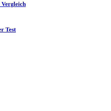
Vergleich
r Test