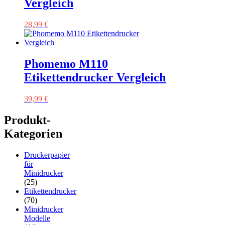
Vergleich
28,99
€
Phomemo M110
Etikettendrucker Vergleich
39,99
€
Produkt-
Kategorien
Druckerpapier
für
Minidrucker
(25)
Etikettendrucker
(70)
Minidrucker
Modelle