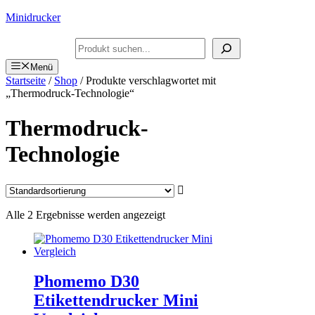
Zum
Minidrucker
Inhalt
springen
Suchen
Menü
Startseite
/
Shop
/ Produkte verschlagwortet mit
„Thermodruck-Technologie“
Thermodruck-
Technologie
Alle 2 Ergebnisse werden angezeigt
Phomemo D30
Etikettendrucker Mini