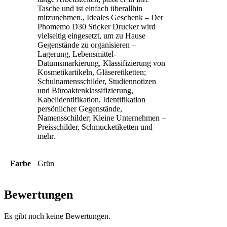
Tasche und ist einfach überallhin
mitzunehmen., Ideales Geschenk – Der
Phomemo D30 Sticker Drucker wird
vielseitig eingesetzt, um zu Hause
Gegenstände zu organisieren –
Lagerung, Lebensmittel-
Datumsmarkierung, Klassifizierung von
Kosmetikartikeln, Gläseretiketten;
Schulnamensschilder, Studiennotizen
und Büroaktenklassifizierung,
Kabelidentifikation, Identifikation
persönlicher Gegenstände,
Namensschilder; Kleine Unternehmen –
Preisschilder, Schmucketiketten und
mehr.
Farbe
Grün
Bewertungen
Es gibt noch keine Bewertungen.