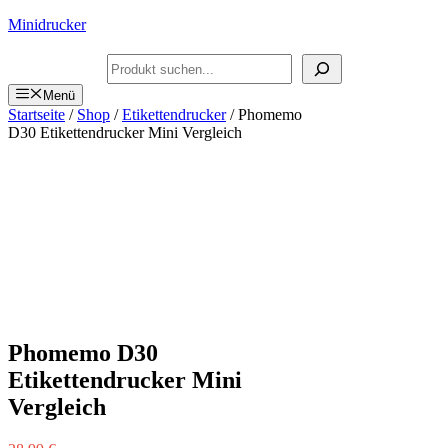
Zum
Minidrucker
Inhalt
springen
Suchen
Menü
Startseite
/
Shop
/
Etikettendrucker
/ Phomemo
D30 Etikettendrucker Mini Vergleich
Phomemo D30
Etikettendrucker Mini
Vergleich