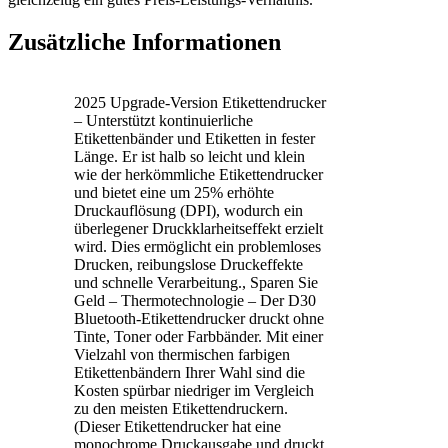
Zusätzliche Informationen
2025 Upgrade-Version Etikettendrucker
– Unterstützt kontinuierliche
Etikettenbänder und Etiketten in fester
Länge. Er ist halb so leicht und klein
wie der herkömmliche Etikettendrucker
und bietet eine um 25% erhöhte
Druckauflösung (DPI), wodurch ein
überlegener Druckklarheitseffekt erzielt
wird. Dies ermöglicht ein problemloses
Drucken, reibungslose Druckeffekte
und schnelle Verarbeitung., Sparen Sie
Geld – Thermotechnologie – Der D30
Bluetooth-Etikettendrucker druckt ohne
Tinte, Toner oder Farbbänder. Mit einer
Vielzahl von thermischen farbigen
Etikettenbändern Ihrer Wahl sind die
Kosten spürbar niedriger im Vergleich
zu den meisten Etikettendruckern.
(Dieser Etikettendrucker hat eine
monochrome Druckausgabe und druckt