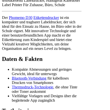
selbstklebend Labeldrucker, Handgerät Kabelloser
Label Printer Für Zuhause, Büro, Schule
Der
Phomemo D30
Etikettendrucker
ist ein
kompakter und tragbarer Labeldrucker, der sich
ideal für den Einsatz zu Hause, im Büro oder in der
Schule eignet. Mit innovativer Technologie und
einer benutzerfreundlichen App macht er die
Etikettierung zum Kinderspiel und bietet eine
Vielzahl kreativer Möglichkeiten, um deine
Organisation auf ein neues Level zu bringen.
Daten & Fakten
Kompakte Abmessungen und geringes
Gewicht, ideal für unterwegs
Bluetooth-Verbindung
für kabelloses
Drucken von Smartphones
Thermodruck-Technologie
, die ohne Tinte
oder Toner auskommt
Vielfältige Vorlagen und Designs über die
begleitende App zugänglich