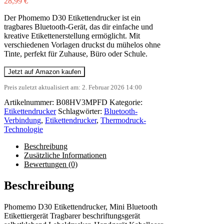
28,99
€
Der Phomemo D30 Etikettendrucker ist ein
tragbares Bluetooth-Gerät, das dir einfache und
kreative Etikettenerstellung ermöglicht. Mit
verschiedenen Vorlagen druckst du mühelos ohne
Tinte, perfekt für Zuhause, Büro oder Schule.
Jetzt auf Amazon kaufen
Preis zuletzt aktualisiert am: 2. Februar 2026 14:00
Artikelnummer:
B08HV3MPFD
Kategorie:
Etikettendrucker
Schlagwörter:
Bluetooth-
Verbindung
,
Etikettendrucker
,
Thermodruck-
Technologie
Beschreibung
Zusätzliche Informationen
Bewertungen (0)
Beschreibung
Phomemo D30 Etikettendrucker, Mini Bluetooth
Etikettiergerät Tragbarer beschriftungsgerät