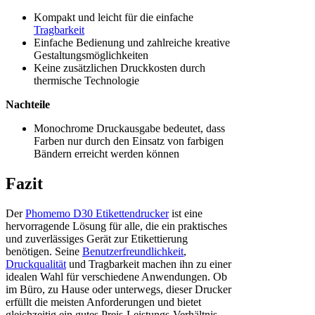
Kompakt und leicht für die einfache
Tragbarkeit
Einfache Bedienung und zahlreiche kreative
Gestaltungsmöglichkeiten
Keine zusätzlichen Druckkosten durch
thermische Technologie
Nachteile
Monochrome Druckausgabe bedeutet, dass
Farben nur durch den Einsatz von farbigen
Bändern erreicht werden können
Fazit
Der
Phomemo D30 Etikettendrucker
ist eine
hervorragende Lösung für alle, die ein praktisches
und zuverlässiges Gerät zur Etikettierung
benötigen. Seine
Benutzerfreundlichkeit
,
Druckqualität
und Tragbarkeit machen ihn zu einer
idealen Wahl für verschiedene Anwendungen. Ob
im Büro, zu Hause oder unterwegs, dieser Drucker
erfüllt die meisten Anforderungen und bietet
gleichzeitig ein gutes Preis-Leistungs-Verhältnis.