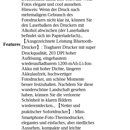
Fotos elegant und cool aussehen.
Hinweis: Wenn der Druck nach
mehrmaligem Gebrauch des
Fotodruckers nicht klar ist, können Sie
den Laserbalken des Druckers mit
Alkohol abwischen (der Laserbalken
befindet sich im Papierladefach).,
【Ausgezeichnete Leistung Bluetooth-
Features
Drucker】: Tragbarer Drucker mit super
Druckqualität, 203 DPI hoher
Auflösung, eingebautem
wiederaufladbarem 1200-mAh-Li-Ion-
Akku mit hoher Dichte, längerer
Akkulaufzeit, hochwertiger
Fotodrucker, um schöne Momente
besser festzuhalten. Nachdem Sie diese
wunderschöne Landschaft gesehen
haben, können Sie die verlorene
Schönheit in klaren Bildern
wiederentdecken., 【Netter und
praktischer Sofortdrucker】: Mini-
Smartphone-Foto-Thermodrucker,
elegantes und einfaches, aber niedliches
Aussehen, kompakte und leichte