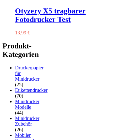
Otyzery X5 tragbarer
Fotodrucker Test
13,99
€
Produkt-
Kategorien
Druckerpapier
für
Minidrucker
(25)
Etikettendrucker
(70)
Minidrucker
Modelle
(44)
Minidrucker
Zubehör
(26)
Mobiler