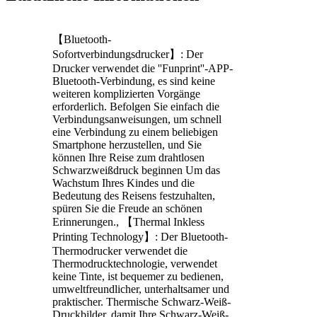
【Bluetooth-
Sofortverbindungsdrucker】: Der
Drucker verwendet die ''Funprint''-APP-
Bluetooth-Verbindung, es sind keine
weiteren komplizierten Vorgänge
erforderlich. Befolgen Sie einfach die
Verbindungsanweisungen, um schnell
eine Verbindung zu einem beliebigen
Smartphone herzustellen, und Sie
können Ihre Reise zum drahtlosen
Schwarzweißdruck beginnen Um das
Wachstum Ihres Kindes und die
Bedeutung des Reisens festzuhalten,
spüren Sie die Freude an schönen
Erinnerungen., 【Thermal Inkless
Printing Technology】: Der Bluetooth-
Thermodrucker verwendet die
Thermodrucktechnologie, verwendet
keine Tinte, ist bequemer zu bedienen,
umweltfreundlicher, unterhaltsamer und
praktischer. Thermische Schwarz-Weiß-
Druckbilder, damit Ihre Schwarz-Weiß-