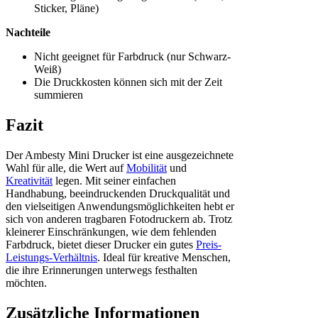
Sticker, Pläne)
Nachteile
Nicht geeignet für Farbdruck (nur Schwarz-
Weiß)
Die Druckkosten können sich mit der Zeit
summieren
Fazit
Der Ambesty Mini Drucker ist eine ausgezeichnete
Wahl für alle, die Wert auf
Mobilität
und
Kreativität
legen. Mit seiner einfachen
Handhabung, beeindruckenden Druckqualität und
den vielseitigen Anwendungsmöglichkeiten hebt er
sich von anderen tragbaren Fotodruckern ab. Trotz
kleinerer Einschränkungen, wie dem fehlenden
Farbdruck, bietet dieser Drucker ein gutes
Preis-
Leistungs-Verhältnis
. Ideal für kreative Menschen,
die ihre Erinnerungen unterwegs festhalten
möchten.
Zusätzliche Informationen