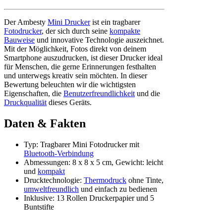
Der Ambesty
Mini Drucker
ist ein tragbarer
Fotodrucker
, der sich durch seine
kompakte
Bauweise
und innovative Technologie auszeichnet.
Mit der Möglichkeit, Fotos direkt von deinem
Smartphone auszudrucken, ist dieser Drucker ideal
für Menschen, die gerne Erinnerungen festhalten
und unterwegs kreativ sein möchten. In dieser
Bewertung beleuchten wir die wichtigsten
Eigenschaften, die
Benutzerfreundlichkeit
und die
Druckqualität
dieses Geräts.
Daten & Fakten
Typ: Tragbarer Mini Fotodrucker mit
Bluetooth-Verbindung
Abmessungen: 8 x 8 x 5 cm, Gewicht: leicht
und
kompakt
Drucktechnologie:
Thermodruck
ohne Tinte,
umweltfreundlich
und einfach zu bedienen
Inklusive: 13 Rollen Druckerpapier und 5
Buntstifte