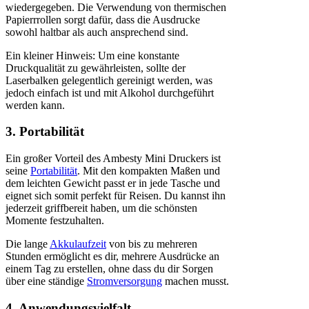
wiedergegeben. Die Verwendung von thermischen
Papierrrollen sorgt dafür, dass die Ausdrucke
sowohl haltbar als auch ansprechend sind.
Ein kleiner Hinweis: Um eine konstante
Druckqualität zu gewährleisten, sollte der
Laserbalken gelegentlich gereinigt werden, was
jedoch einfach ist und mit Alkohol durchgeführt
werden kann.
3. Portabilität
Ein großer Vorteil des Ambesty Mini Druckers ist
seine
Portabilität
. Mit den kompakten Maßen und
dem leichten Gewicht passt er in jede Tasche und
eignet sich somit perfekt für Reisen. Du kannst ihn
jederzeit griffbereit haben, um die schönsten
Momente festzuhalten.
Die lange
Akkulaufzeit
von bis zu mehreren
Stunden ermöglicht es dir, mehrere Ausdrücke an
einem Tag zu erstellen, ohne dass du dir Sorgen
über eine ständige
Stromversorgung
machen musst.
4. Anwendungsvielfalt