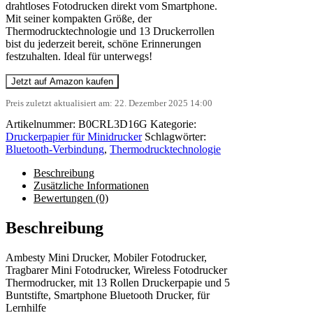
drahtloses Fotodrucken direkt vom Smartphone.
Mit seiner kompakten Größe, der
Thermodrucktechnologie und 13 Druckerrollen
bist du jederzeit bereit, schöne Erinnerungen
festzuhalten. Ideal für unterwegs!
Jetzt auf Amazon kaufen
Preis zuletzt aktualisiert am: 22. Dezember 2025 14:00
Artikelnummer:
B0CRL3D16G
Kategorie:
Druckerpapier für Minidrucker
Schlagwörter:
Bluetooth-Verbindung
,
Thermodrucktechnologie
Beschreibung
Zusätzliche Informationen
Bewertungen (0)
Beschreibung
Ambesty Mini Drucker, Mobiler Fotodrucker,
Tragbarer Mini Fotodrucker, Wireless Fotodrucker
Thermodrucker, mit 13 Rollen Druckerpapie und 5
Buntstifte, Smartphone Bluetooth Drucker, für
Lernhilfe