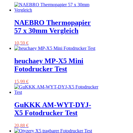
NAEBRO Thermopapier
57 x 30mm Vergleich
10,59
€
heuchaey MP-X5 Mini
Fotodrucker Test
15,99
€
GuKKK AM-WYT-DYJ-
X5 Fotodrucker Test
20,88
€