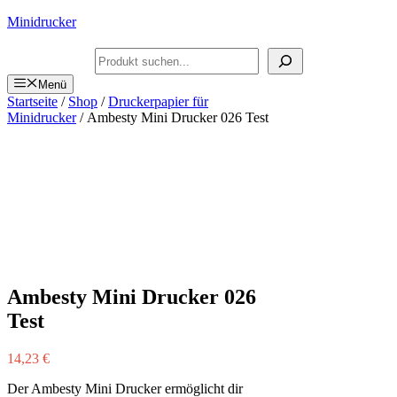
Zum
Minidrucker
Inhalt
springen
Suchen
Menü
Startseite
/
Shop
/
Druckerpapier für
Minidrucker
/ Ambesty Mini Drucker 026 Test
Ambesty Mini Drucker 026
Test
14,23
€
Der Ambesty Mini Drucker ermöglicht dir