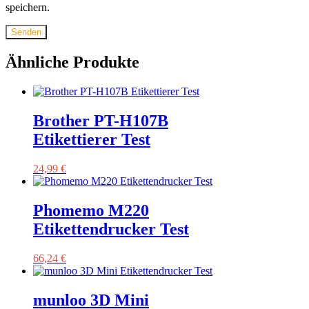
speichern.
Ähnliche Produkte
Brother PT-H107B
Etikettierer Test
24,99
€
Phomemo M220
Etikettendrucker Test
66,24
€
munloo 3D Mini