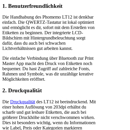
1. Benutzerfreundlichkeit
Die Handhabung des Phomemo LT12 ist denkbar
einfach. Die QWERTZ-Tastatur ist lokal optimiert
und ermöglicht es dir, sofort mit dem Erstellen von
Etiketten zu beginnen. Der integrierte LCD-
Bildschirm mit Hintergrundbeleuchtung sorgt
dafür, dass du auch bei schwachen
Lichtverhältnissen gut arbeiten kannst.
Die einfache Verbindung über Bluetooth zur Print
Master App macht den Druck von Etiketten noch
bequemer. Du hast Zugriff auf zahlreiche Fonts,
Rahmen und Symbole, was dir unzählige kreative
Möglichkeiten eröffnet.
2. Druckqualität
Die
Druckqualität
des LT12 ist beeindruckend. Mit
einer hohen Auflösung von 203dpi erhältst du
scharfe und gut lesbare Etiketten, die auch bei
größerer Druckhöhe nicht verschwommen wirken.
Dies ist besonders wichtig, wenn du Informationen
wie Label, Preis oder Kategorien markieren