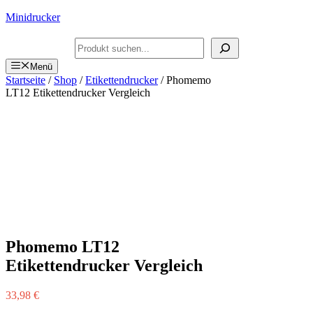
Zum
Minidrucker
Inhalt
springen
Suchen
Menü
Startseite
/
Shop
/
Etikettendrucker
/ Phomemo
LT12 Etikettendrucker Vergleich
Phomemo LT12
Etikettendrucker Vergleich
33,98
€