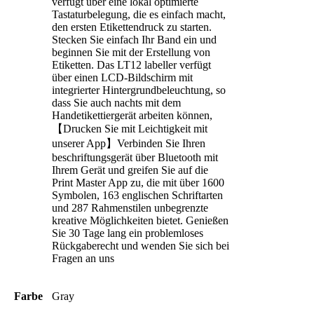
verfügt über eine lokal optimierte
Tastaturbelegung, die es einfach macht,
den ersten Etikettendruck zu starten.
Stecken Sie einfach Ihr Band ein und
beginnen Sie mit der Erstellung von
Etiketten. Das LT12 labeller verfügt
über einen LCD-Bildschirm mit
integrierter Hintergrundbeleuchtung, so
dass Sie auch nachts mit dem
Handetikettiergerät arbeiten können,
【Drucken Sie mit Leichtigkeit mit
unserer App】Verbinden Sie Ihren
beschriftungsgerät über Bluetooth mit
Ihrem Gerät und greifen Sie auf die
Print Master App zu, die mit über 1600
Symbolen, 163 englischen Schriftarten
und 287 Rahmenstilen unbegrenzte
kreative Möglichkeiten bietet. Genießen
Sie 30 Tage lang ein problemloses
Rückgaberecht und wenden Sie sich bei
Fragen an uns
Farbe
Gray