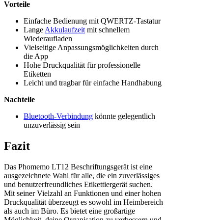
Vorteile
Einfache Bedienung mit QWERTZ-Tastatur
Lange
Akkulaufzeit
mit schnellem
Wiederaufladen
Vielseitige Anpassungsmöglichkeiten durch
die App
Hohe Druckqualität für professionelle
Etiketten
Leicht und tragbar für einfache Handhabung
Nachteile
Bluetooth-Verbindung
könnte gelegentlich
unzuverlässig sein
Fazit
Das Phomemo LT12 Beschriftungsgerät ist eine
ausgezeichnete Wahl für alle, die ein zuverlässiges
und benutzerfreundliches Etikettiergerät suchen.
Mit seiner Vielzahl an Funktionen und einer hohen
Druckqualität überzeugt es sowohl im Heimbereich
als auch im Büro. Es bietet eine großartige
Möglichkeit, deine Organisation zu verbessern und