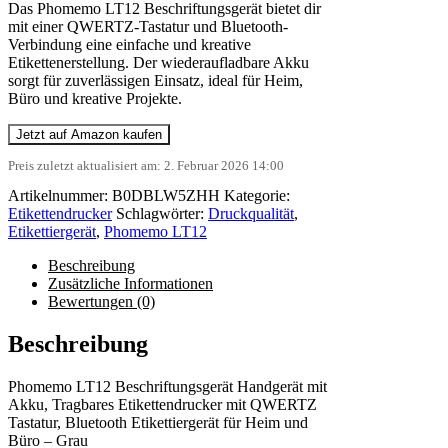
Das Phomemo LT12 Beschriftungsgerät bietet dir
mit einer QWERTZ-Tastatur und Bluetooth-
Verbindung eine einfache und kreative
Etikettenerstellung. Der wiederaufladbare Akku
sorgt für zuverlässigen Einsatz, ideal für Heim,
Büro und kreative Projekte.
Jetzt auf Amazon kaufen
Preis zuletzt aktualisiert am: 2. Februar 2026 14:00
Artikelnummer:
B0DBLW5ZHH
Kategorie:
Etikettendrucker
Schlagwörter:
Druckqualität
,
Etikettiergerät
,
Phomemo LT12
Beschreibung
Zusätzliche Informationen
Bewertungen (0)
Beschreibung
Phomemo LT12 Beschriftungsgerät Handgerät mit
Akku, Tragbares Etikettendrucker mit QWERTZ
Tastatur, Bluetooth Etikettiergerät für Heim und
Büro – Grau