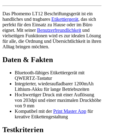
Das Phomemo LT12 Beschriftungsgerät ist ein
handliches und tragbares
Etikettiergerät
, das sich
perfekt für den Einsatz zu Hause oder im Büro
eignet. Mit seiner
Benutzerfreundlichkeit
und
vielseitigen Funktionen wird es zur idealen Lösung
für alle, die Ordnung und Übersichtlichkeit in ihren
Alltag bringen möchten.
Daten & Fakten
Bluetooth-fähiges Etikettiergerät mit
QWERTZ-Tastatur
Integrierter, wiederaufladbarer 1200mAh
Lithium-Akku für lange Betriebszeiten
Hochwertiger Druck mit einer Auflösung
von 203dpi und einer maximalen Druckhöhe
von 9 mm
Kompatibel mit der
Print Master App
für
kreative Etikettengestaltung
Testkriterien