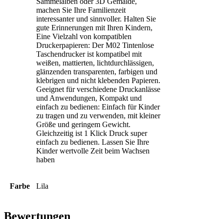
Sammelalben oder 3D Gemälde,
machen Sie Ihre Familienzeit
interessanter und sinnvoller. Halten Sie
gute Erinnerungen mit Ihren Kindern,
Eine Vielzahl von kompatiblen
Druckerpapieren: Der M02 Tintenlose
Taschendrucker ist kompatibel mit
weißen, mattierten, lichtdurchlässigen,
glänzenden transparenten, farbigen und
klebrigen und nicht klebenden Papieren.
Geeignet für verschiedene Druckanlässe
und Anwendungen, Kompakt und
einfach zu bedienen: Einfach für Kinder
zu tragen und zu verwenden, mit kleiner
Größe und geringem Gewicht.
Gleichzeitig ist 1 Klick Druck super
einfach zu bedienen. Lassen Sie Ihre
Kinder wertvolle Zeit beim Wachsen
haben
Farbe
Lila
Bewertungen