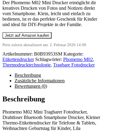
Der Phomemo M02 Mini Drucker ermöglicht dir
kreatives Drucken von Fotos und Notizen direkt
vom Smartphone. Klein, leicht und einfach zu
bedienen, ist er das perfekte Geschenk für Kinder
und ideal für DIY-Projekte in der Familie.
Jetzt auf Amazon kaufen
Preis zuletzt aktualisiert am: 2. Februar 2026 14:00
Artikelnummer:
B0B93953SM
Kategorie:
Etikettendrucker
Schlagwörter:
Phomemo M02
,
Thermodrucktechnologie
,
Tragbare Fotodrucker
Beschreibung
Zusätzliche Informationen
Bewertungen (0)
Beschreibung
Phomemo M02 Mini Tragbarer Fotodrucker,
Drahtloser Bluetooth Smartphone Drucker, Kleiner
Thermo-Etikettendrucker für Telefone & Tablets,
Weihnachten Geburtstag für Kinder, Lila