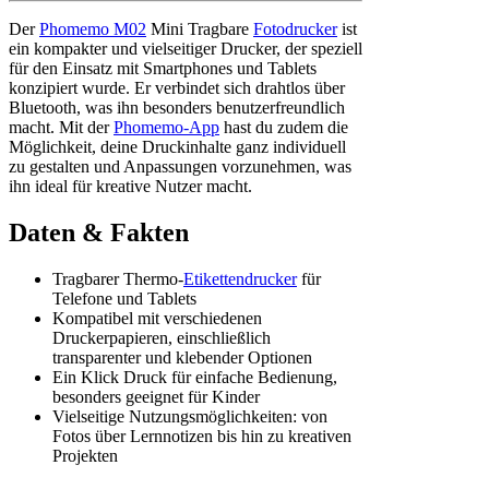
Der
Phomemo M02
Mini Tragbare
Fotodrucker
ist
ein kompakter und vielseitiger Drucker, der speziell
für den Einsatz mit Smartphones und Tablets
konzipiert wurde. Er verbindet sich drahtlos über
Bluetooth, was ihn besonders benutzerfreundlich
macht. Mit der
Phomemo-App
hast du zudem die
Möglichkeit, deine Druckinhalte ganz individuell
zu gestalten und Anpassungen vorzunehmen, was
ihn ideal für kreative Nutzer macht.
Daten & Fakten
Tragbarer Thermo-
Etikettendrucker
für
Telefone und Tablets
Kompatibel mit verschiedenen
Druckerpapieren, einschließlich
transparenter und klebender Optionen
Ein Klick Druck für einfache Bedienung,
besonders geeignet für Kinder
Vielseitige Nutzungsmöglichkeiten: von
Fotos über Lernnotizen bis hin zu kreativen
Projekten