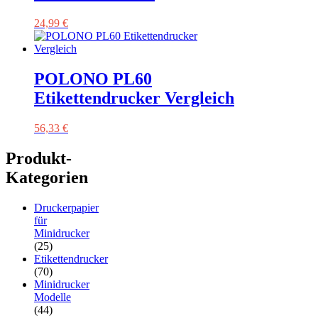
24,99
€
POLONO PL60
Etikettendrucker Vergleich
56,33
€
Produkt-
Kategorien
Druckerpapier
für
Minidrucker
(25)
Etikettendrucker
(70)
Minidrucker
Modelle
(44)