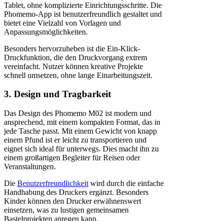
Tablet, ohne komplizierte Einrichtungsschritte. Die
Phomemo-App ist benutzerfreundlich gestaltet und
bietet eine Vielzahl von Vorlagen und
Anpassungsmöglichkeiten.
Besonders hervorzuheben ist die Ein-Klick-
Druckfunktion, die den Druckvorgang extrem
vereinfacht. Nutzer können kreative Projekte
schnell umsetzen, ohne lange Einarbeitungszeit.
3. Design und Tragbarkeit
Das Design des Phomemo M02 ist modern und
ansprechend, mit einem kompakten Format, das in
jede Tasche passt. Mit einem Gewicht von knapp
einem Pfund ist er leicht zu transportieren und
eignet sich ideal für unterwegs. Dies macht ihn zu
einem großartigen Begleiter für Reisen oder
Veranstaltungen.
Die
Benutzerfreundlichkeit
wird durch die einfache
Handhabung des Druckers ergänzt. Besonders
Kinder können den Drucker erwähnenswert
einsetzen, was zu lustigen gemeinsamen
Bastelprojekten anregen kann.