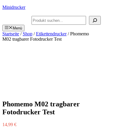
Zum
Minidrucker
Inhalt
springen
Suchen
Menü
Startseite
/
Shop
/
Etikettendrucker
/ Phomemo
M02 tragbarer Fotodrucker Test
Phomemo M02 tragbarer
Fotodrucker Test
14,99
€