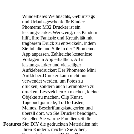
Wunderbares Weihnachts, Geburtstags
und Urlaubsgeschenk für Kinder:
Phomemo M02 Drucker ist ein
leistungsstarkes Werkzeug, das Kindern
hilft, ihre Fantasie und Kreativität mit
tragbarem Druck zu entwickeln, indem
Sie Inhalte und Stile in der "Phomemo"
App anpassen. Zahlreiche kostenlose
Vorlagen in App erhältlich, All in 1
leistungsstarker und vielseitiger
Aufkleberdrucker: Der Phomemo Mini
Aufkleber-Drucker kann nicht nur
verwendet werden, um Fotos zu
drucken, sondern auch Lernnotizen zu
drucken, Lesezeichen zu machen, kleine
Objekte zu machen, Clip Kunst,
Tagebuchjournale, To Do Listen,
Memos, Beschriftungskategorien und
überall dort, wo Sie Drucker benötigen,
Erstellen Sie warme Familienzeit für
Features
Sie: DIY die gedruckten Materialien mit
Ihren Kindern, machen Sie Alben,