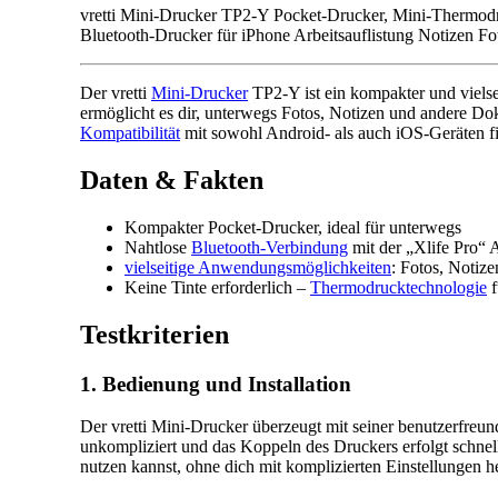
vretti Mini-Drucker TP2-Y Pocket-Drucker, Mini-Thermodru
Bluetooth-Drucker für iPhone Arbeitsauflistung Notizen F
Der vretti
Mini-Drucker
TP2-Y ist ein kompakter und vielse
ermöglicht es dir, unterwegs Fotos, Notizen und andere D
Kompatibilität
mit sowohl Android- als auch iOS-Geräten fin
Daten & Fakten
Kompakter Pocket-Drucker, ideal für unterwegs
Nahtlose
Bluetooth-Verbindung
mit der „Xlife Pro“ 
vielseitige Anwendungsmöglichkeiten
: Fotos, Notize
Keine Tinte erforderlich –
Thermodrucktechnologie
f
Testkriterien
1. Bedienung und Installation
Der vretti Mini-Drucker überzeugt mit seiner benutzerfreun
unkompliziert und das Koppeln des Druckers erfolgt schnel
nutzen kannst, ohne dich mit komplizierten Einstellungen 