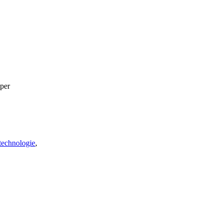
 per
echnologie
,