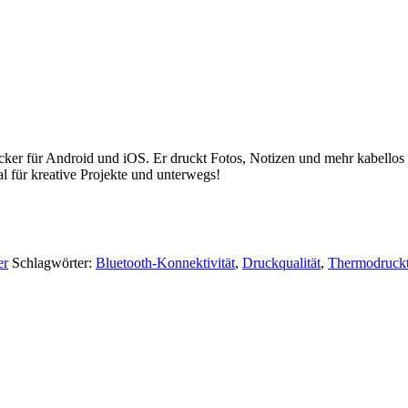
cker für Android und iOS. Er druckt Fotos, Notizen und mehr kabellos
al für kreative Projekte und unterwegs!
er
Schlagwörter:
Bluetooth-Konnektivität
,
Druckqualität
,
Thermodruckt