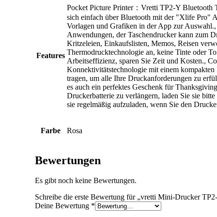
Pocket Picture Printer：Vretti TP2-Y Bluetooth
sich einfach über Bluetooth mit der "Xlife Pro"
Vorlagen und Grafiken in der App zur Auswahl., M
Anwendungen, der Taschendrucker kann zum Dru
Kritzeleien, Einkaufslisten, Memos, Reisen verw
Thermodrucktechnologie an, keine Tinte oder Tone
Features
Arbeitseffizienz, sparen Sie Zeit und Kosten., C
Konnektivitätstechnologie mit einem kompakten D
tragen, um alle Ihre Druckanforderungen zu erfü
es auch ein perfektes Geschenk für Thanksgivi
Druckerbatterie zu verlängern, laden Sie sie bitte
sie regelmäßig aufzuladen, wenn Sie den Drucker 
Farbe
Rosa
Bewertungen
Es gibt noch keine Bewertungen.
Schreibe die erste Bewertung für „vretti Mini-Drucker TP2
Deine Bewertung
*