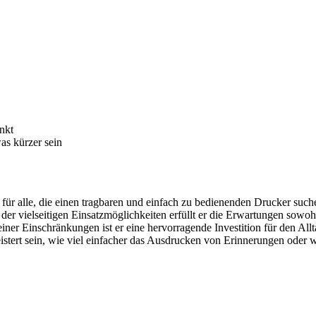
nkt
as kürzer sein
für alle, die einen tragbaren und einfach zu bedienenden Drucker such
der vielseitigen Einsatzmöglichkeiten erfüllt er die Erwartungen sowoh
einer Einschränkungen ist er eine hervorragende Investition für den Allt
istert sein, wie viel einfacher das Ausdrucken von Erinnerungen oder 