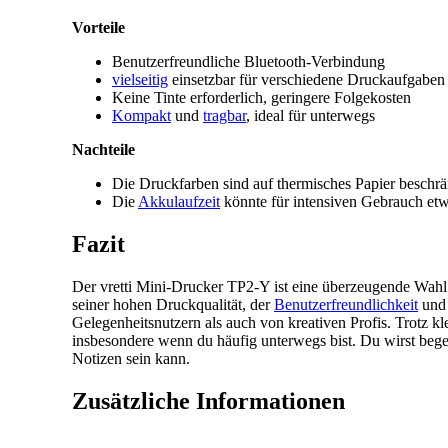
Vorteile
Benutzerfreundliche Bluetooth-Verbindung
vielseitig
einsetzbar für verschiedene Druckaufgaben
Keine Tinte erforderlich, geringere Folgekosten
Kompakt
und
tragbar
, ideal für unterwegs
Nachteile
Die Druckfarben sind auf thermisches Papier beschrä
Die
Akkulaufzeit
könnte für intensiven Gebrauch etw
Fazit
Der vretti Mini-Drucker TP2-Y ist eine überzeugende Wahl 
seiner hohen Druckqualität, der
Benutzerfreundlichkeit
und 
Gelegenheitsnutzern als auch von kreativen Profis. Trotz kl
insbesondere wenn du häufig unterwegs bist. Du wirst bege
Notizen sein kann.
Zusätzliche Informationen