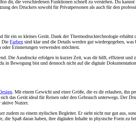
en dir, die verschiedenen Funktionen schnell zu verstehen. Du kannst 
ung des Druckers sowohl für Privatpersonen als auch für den professi
nd für ein so kleines Gerät. Dank der Thermodrucktechnologie erhältst 
. Die
Farben
sind klar und die Details werden gut wiedergegeben, was
en oder Erinnerungen verwenden möchtest.
nd. Die Ausdrucke erfolgen in kurzer Zeit, was dir hilft, effizient und 
 du in Bewegung bist und dennoch nicht auf die digitale Dokumentation
Design
. Mit einem Gewicht und einer Größe, die es dir erlauben, ihn pr
t sich das Gerät ideal für Reisen oder den Gebrauch unterwegs. Der D
 aktive Nutzer.
 zudem zu einem stylischen Begleiter. Er sieht nicht nur gut aus, sond
, die Spaß daran haben, ihre digitalen Inhalte in physische Form zu br