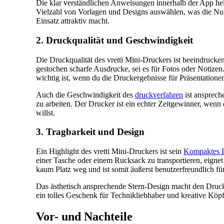
Die klar verständlichen Anweisungen innerhalb der App helf
Vielzahl von Vorlagen und Designs auswählen, was die Nutz
Einsatz attraktiv macht.
2. Druckqualität und Geschwindigkeit
Die Druckqualität des vretti Mini-Druckers ist beeindrucke
gestochen scharfe Ausdrucke, sei es für Fotos oder Notizen
wichtig ist, wenn du die Druckergebnisse für Präsentation
Auch die Geschwindigkeit des
druckverfahren
ist anspreche
zu arbeiten. Der Drucker ist ein echter Zeitgewinner, wenn
willst.
3. Tragbarkeit und Design
Ein Highlight des vretti Mini-Druckers ist sein
Kompaktes 
einer Tasche oder einem Rucksack zu transportieren, eigne
kaum Platz weg und ist somit äußerst benutzerfreundlich für
Das ästhetisch ansprechende Stern-Design macht den Drucker
ein tolles Geschenk für Technikliebhaber und kreative Köpfe
Vor- und Nachteile