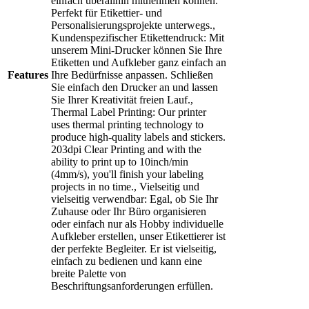
einfach überallhin mitnehmen können.
Perfekt für Etikettier- und
Personalisierungsprojekte unterwegs.,
Kundenspezifischer Etikettendruck: Mit
unserem Mini-Drucker können Sie Ihre
Etiketten und Aufkleber ganz einfach an
Features
Ihre Bedürfnisse anpassen. Schließen
Sie einfach den Drucker an und lassen
Sie Ihrer Kreativität freien Lauf.,
Thermal Label Printing: Our printer
uses thermal printing technology to
produce high-quality labels and stickers.
203dpi Clear Printing and with the
ability to print up to 10inch/min
(4mm/s), you'll finish your labeling
projects in no time., Vielseitig und
vielseitig verwendbar: Egal, ob Sie Ihr
Zuhause oder Ihr Büro organisieren
oder einfach nur als Hobby individuelle
Aufkleber erstellen, unser Etikettierer ist
der perfekte Begleiter. Er ist vielseitig,
einfach zu bedienen und kann eine
breite Palette von
Beschriftungsanforderungen erfüllen.