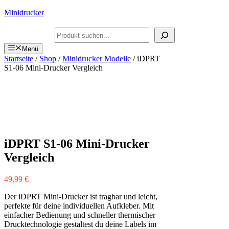
Zum
Minidrucker
Inhalt
springen
Suchen
Menü
Startseite
/
Shop
/
Minidrucker Modelle
/ iDPRT
S1-06 Mini-Drucker Vergleich
iDPRT S1-06 Mini-Drucker
Vergleich
49,99
€
Der iDPRT Mini-Drucker ist tragbar und leicht,
perfekte für deine individuellen Aufkleber. Mit
einfacher Bedienung und schneller thermischer
Drucktechnologie gestaltest du deine Labels im