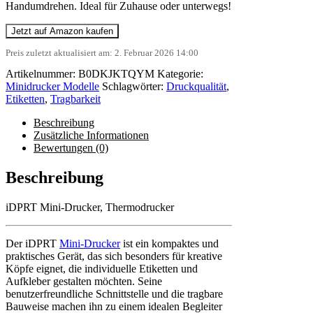
Handumdrehen. Ideal für Zuhause oder unterwegs!
Jetzt auf Amazon kaufen
Preis zuletzt aktualisiert am: 2. Februar 2026 14:00
Artikelnummer:
B0DKJKTQYM
Kategorie:
Minidrucker Modelle
Schlagwörter:
Druckqualität
,
Etiketten
,
Tragbarkeit
Beschreibung
Zusätzliche Informationen
Bewertungen (0)
Beschreibung
iDPRT Mini-Drucker, Thermodrucker
Der iDPRT
Mini-Drucker
ist ein kompaktes und
praktisches Gerät, das sich besonders für kreative
Köpfe eignet, die individuelle Etiketten und
Aufkleber gestalten möchten. Seine
benutzerfreundliche Schnittstelle und die tragbare
Bauweise machen ihn zu einem idealen Begleiter