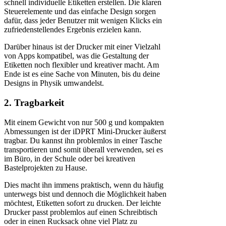
schnell individuelle Etiketten erstellen. Die klaren
Steuerelemente und das einfache Design sorgen
dafür, dass jeder Benutzer mit wenigen Klicks ein
zufriedenstellendes Ergebnis erzielen kann.
Darüber hinaus ist der Drucker mit einer Vielzahl
von Apps kompatibel, was die Gestaltung der
Etiketten noch flexibler und kreativer macht. Am
Ende ist es eine Sache von Minuten, bis du deine
Designs in Physik umwandelst.
2. Tragbarkeit
Mit einem Gewicht von nur 500 g und kompakten
Abmessungen ist der iDPRT Mini-Drucker äußerst
tragbar. Du kannst ihn problemlos in einer Tasche
transportieren und somit überall verwenden, sei es
im Büro, in der Schule oder bei kreativen
Bastelprojekten zu Hause.
Dies macht ihn immens praktisch, wenn du häufig
unterwegs bist und dennoch die Möglichkeit haben
möchtest, Etiketten sofort zu drucken. Der leichte
Drucker passt problemlos auf einen Schreibtisch
oder in einen Rucksack ohne viel Platz zu