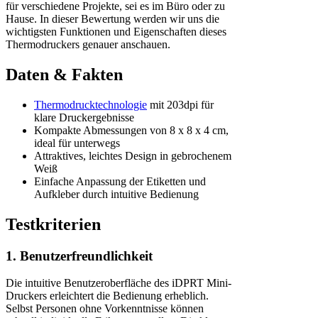
für verschiedene Projekte, sei es im Büro oder zu
Hause. In dieser Bewertung werden wir uns die
wichtigsten Funktionen und Eigenschaften dieses
Thermodruckers genauer anschauen.
Daten & Fakten
Thermodrucktechnologie
mit 203dpi für
klare Druckergebnisse
Kompakte Abmessungen von 8 x 8 x 4 cm,
ideal für unterwegs
Attraktives, leichtes Design in gebrochenem
Weiß
Einfache Anpassung der Etiketten und
Aufkleber durch intuitive Bedienung
Testkriterien
1. Benutzerfreundlichkeit
Die intuitive Benutzeroberfläche des iDPRT Mini-
Druckers erleichtert die Bedienung erheblich.
Selbst Personen ohne Vorkenntnisse können