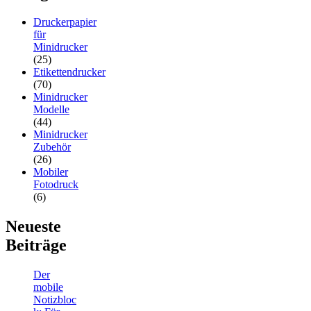
Druckerpapier
für
Minidrucker
(25)
Etikettendrucker
(70)
Minidrucker
Modelle
(44)
Minidrucker
Zubehör
(26)
Mobiler
Fotodruck
(6)
Neueste
Beiträge
Der
mobile
Notizbloc