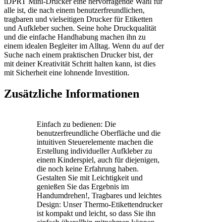
iDPRT Mini-Drucker eine hervorragende Wahl für
alle ist, die nach einem benutzerfreundlichen,
tragbaren und vielseitigen Drucker für Etiketten
und Aufkleber suchen. Seine hohe Druckqualität
und die einfache Handhabung machen ihn zu
einem idealen Begleiter im Alltag. Wenn du auf der
Suche nach einem praktischen Drucker bist, der
mit deiner Kreativität Schritt halten kann, ist dies
mit Sicherheit eine lohnende Investition.
Zusätzliche Informationen
Einfach zu bedienen: Die
benutzerfreundliche Oberfläche und die
intuitiven Steuerelemente machen die
Erstellung individueller Aufkleber zu
einem Kinderspiel, auch für diejenigen,
die noch keine Erfahrung haben.
Gestalten Sie mit Leichtigkeit und
genießen Sie das Ergebnis im
Handumdrehen!, Tragbares und leichtes
Design: Unser Thermo-Etikettendrucker
ist kompakt und leicht, so dass Sie ihn