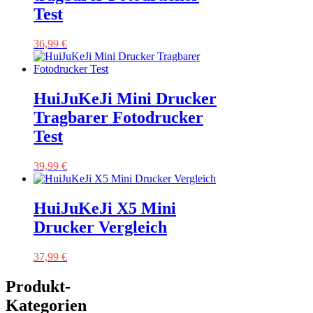
Test
36,99
€
HuiJuKeJi Mini Drucker
Tragbarer Fotodrucker
Test
39,99
€
HuiJuKeJi X5 Mini
Drucker Vergleich
37,99
€
Produkt-
Kategorien