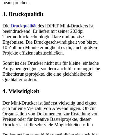
beanspruchen.
3. Druckqualität
Die
Druckqualität
des iDPRT Mini-Druckers ist
beeindruckend. Er liefert mit seiner 203dpi
Thermodrucktechnologie klare und präzise
Ergebnisse. Die Druckgeschwindigkeit von bis zu
10 Zoll pro Minute ermöglicht es dir, auch größere
Projekte effizient abzuschließen.
Somit ist der Drucker nicht nur für kleine, einfache
Aufgaben geeignet, sondern auch für umfangreiche
Etikettierungsprojekte, die eine gleichbleibende
Qualität erfordern.
4. Vielseitigkeit
Der Mini-Drucker ist äußerst vielseitig und eignet
sich für eine Vielzahl von Anwendungen. Ob zur
Organisation von Dokumenten, zur Erstellung von
Preisen oder für kreative Bastelprojekte, dieser
Drucker lässt dir sehr viele Möglichkeiten offen.
Du kannst ihn sowohl für persönliche als auch für