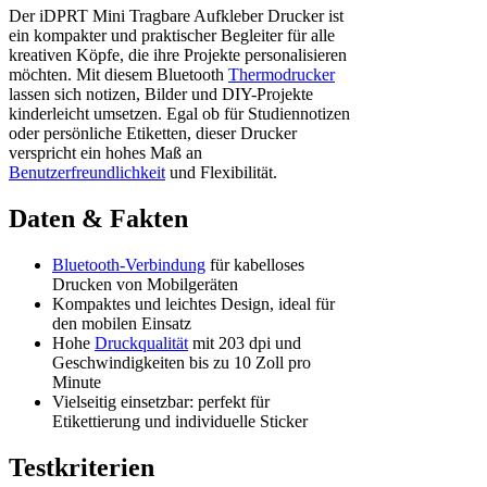
Der iDPRT Mini Tragbare Aufkleber Drucker ist
ein kompakter und praktischer Begleiter für alle
kreativen Köpfe, die ihre Projekte personalisieren
möchten. Mit diesem Bluetooth
Thermodrucker
lassen sich notizen, Bilder und DIY-Projekte
kinderleicht umsetzen. Egal ob für Studiennotizen
oder persönliche Etiketten, dieser Drucker
verspricht ein hohes Maß an
Benutzerfreundlichkeit
und Flexibilität.
Daten & Fakten
Bluetooth-Verbindung
für kabelloses
Drucken von Mobilgeräten
Kompaktes und leichtes Design, ideal für
den mobilen Einsatz
Hohe
Druckqualität
mit 203 dpi und
Geschwindigkeiten bis zu 10 Zoll pro
Minute
Vielseitig einsetzbar: perfekt für
Etikettierung und individuelle Sticker
Testkriterien