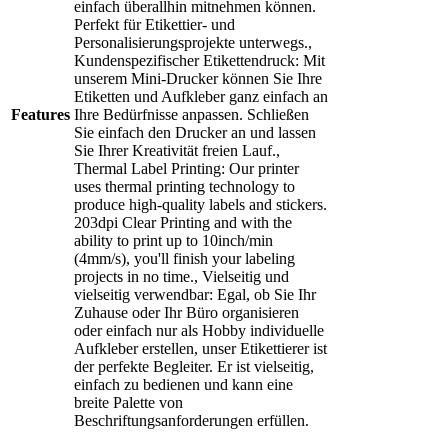
einfach überallhin mitnehmen können.
Perfekt für Etikettier- und
Personalisierungsprojekte unterwegs.,
Kundenspezifischer Etikettendruck: Mit
unserem Mini-Drucker können Sie Ihre
Etiketten und Aufkleber ganz einfach an
Features
Ihre Bedürfnisse anpassen. Schließen
Sie einfach den Drucker an und lassen
Sie Ihrer Kreativität freien Lauf.,
Thermal Label Printing: Our printer
uses thermal printing technology to
produce high-quality labels and stickers.
203dpi Clear Printing and with the
ability to print up to 10inch/min
(4mm/s), you'll finish your labeling
projects in no time., Vielseitig und
vielseitig verwendbar: Egal, ob Sie Ihr
Zuhause oder Ihr Büro organisieren
oder einfach nur als Hobby individuelle
Aufkleber erstellen, unser Etikettierer ist
der perfekte Begleiter. Er ist vielseitig,
einfach zu bedienen und kann eine
breite Palette von
Beschriftungsanforderungen erfüllen.