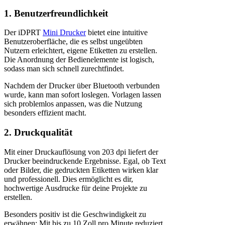
1. Benutzerfreundlichkeit
Der iDPRT
Mini Drucker
bietet eine intuitive
Benutzeroberfläche, die es selbst ungeübten
Nutzern erleichtert, eigene Etiketten zu erstellen.
Die Anordnung der Bedienelemente ist logisch,
sodass man sich schnell zurechtfindet.
Nachdem der Drucker über Bluetooth verbunden
wurde, kann man sofort loslegen. Vorlagen lassen
sich problemlos anpassen, was die Nutzung
besonders effizient macht.
2. Druckqualität
Mit einer Druckauflösung von 203 dpi liefert der
Drucker beeindruckende Ergebnisse. Egal, ob Text
oder Bilder, die gedruckten Etiketten wirken klar
und professionell. Dies ermöglicht es dir,
hochwertige Ausdrucke für deine Projekte zu
erstellen.
Besonders positiv ist die Geschwindigkeit zu
erwähnen: Mit bis zu 10 Zoll pro Minute reduziert