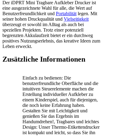
Der iDPRT Mini Tragbare Aufkleber Drucker ist
eine ausgezeichnete Wahl für alle, die Wert auf
Benutzerfreundlichkeit und
Portabilität
legen. Mit
seiner hohen Druckqualität und
Vielseitigkeit
überzeugt er sowohl im Alltag als auch bei
speziellen Projekten. Trotz einer potenziell
begrenzten Akkulaufzeit bietet er ein durchweg
positives Nutzungserlebnis, das kreative Ideen zum
Leben erweckt.
Zusätzliche Informationen
Einfach zu bedienen: Die
benutzerfreundliche Oberfläche und die
intuitiven Steuerelemente machen die
Erstellung individueller Aufkleber zu
einem Kinderspiel, auch für diejenigen,
die noch keine Erfahrung haben.
Gestalten Sie mit Leichtigkeit und
genießen Sie das Ergebnis im
Handumdrehen!, Tragbares und leichtes
Design: Unser Thermo-Etikettendrucker
ist kompakt und leicht, so dass Sie ihn