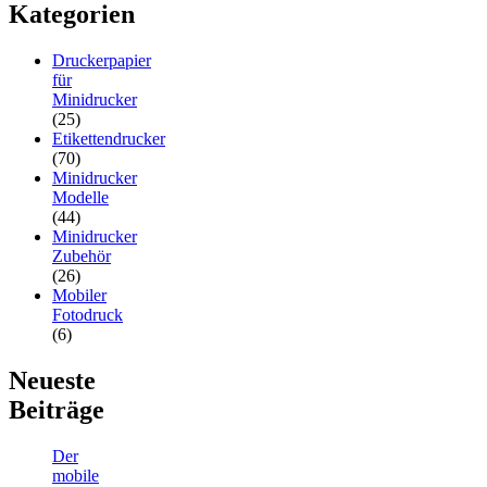
Kategorien
Druckerpapier
für
Minidrucker
(25)
Etikettendrucker
(70)
Minidrucker
Modelle
(44)
Minidrucker
Zubehör
(26)
Mobiler
Fotodruck
(6)
Neueste
Beiträge
Der
mobile