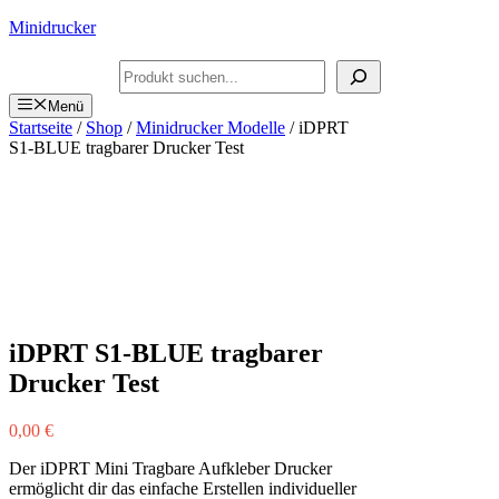
Zum
Minidrucker
Inhalt
springen
Suchen
Menü
Startseite
/
Shop
/
Minidrucker Modelle
/ iDPRT
S1-BLUE tragbarer Drucker Test
iDPRT S1-BLUE tragbarer
Drucker Test
0,00
€
Der iDPRT Mini Tragbare Aufkleber Drucker
ermöglicht dir das einfache Erstellen individueller