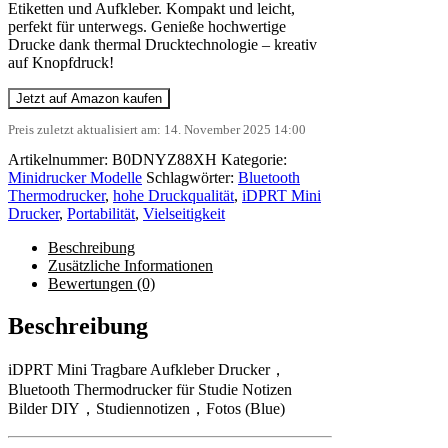
Etiketten und Aufkleber. Kompakt und leicht,
perfekt für unterwegs. Genieße hochwertige
Drucke dank thermal Drucktechnologie – kreativ
auf Knopfdruck!
Jetzt auf Amazon kaufen
Preis zuletzt aktualisiert am: 14. November 2025 14:00
Artikelnummer:
B0DNYZ88XH
Kategorie:
Minidrucker Modelle
Schlagwörter:
Bluetooth
Thermodrucker
,
hohe Druckqualität
,
iDPRT Mini
Drucker
,
Portabilität
,
Vielseitigkeit
Beschreibung
Zusätzliche Informationen
Bewertungen (0)
Beschreibung
iDPRT Mini Tragbare Aufkleber Drucker，
Bluetooth Thermodrucker für Studie Notizen
Bilder DIY，Studiennotizen，Fotos (Blue)