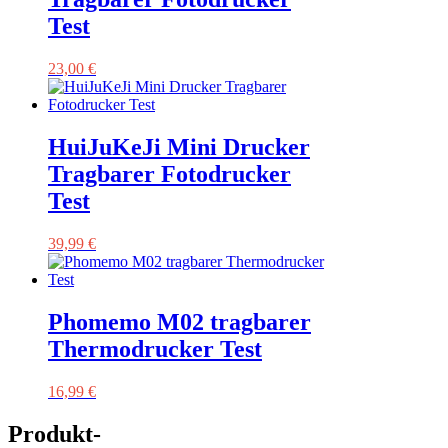
Test
23,00
€
HuiJuKeJi Mini Drucker
Tragbarer Fotodrucker
Test
39,99
€
Phomemo M02 tragbarer
Thermodrucker Test
16,99
€
Produkt-