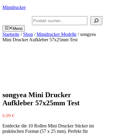
Zum
Minidrucker
Inhalt
springen
Suchen
Menü
Startseite
/
Shop
/
Minidrucker Modelle
/ songyea
Mini Drucker Aufkleber 57x25mm Test
songyea Mini Drucker
Aufkleber 57x25mm Test
6,99
€
Entdecke die 10 Rollen Mini Drucker Sticker im
praktischen Format (57 x 25 mm). Perfekt für