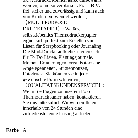
werden, ohne zu verblassen. Es ist BPA-
frei, sicher und zuverlässig und kann auch
von Kindern verwendet werden.,
【MULTI-PURPOSE
DRUCKPAPIER】: Weißes,
selbstklebendes Thermodruckerpapier
eignet sich perfekt zum Erstellen von
Listen für Scrapbooking oder Journaling.
Die Mini-Druckeraufkleber eignen sich
für To-Do-Listen, Planungsjournale,
Memos, Erinnerungen, organisatorische
Angelegenheiten, Studiennotizen,
Fotodruck. Sie können sie in jede
gewünschte Form schneiden.,
【QUALITÄTSKUNDENSERVICE】:
Wenn Sie Fragen zu unserem Foto-
Thermodruckpapier haben, kontaktieren
Sie uns bitte sofort. Wir werden Ihnen
innerhalb von 24 Stunden eine
zufriedenstellende Lösung anbieten.
Farbe
A