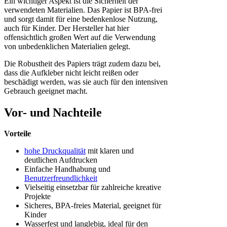
Ein wichtiger Aspekt ist die Sicherheit der
verwendeten Materialien. Das Papier ist BPA-frei
und sorgt damit für eine bedenkenlose Nutzung,
auch für Kinder. Der Hersteller hat hier
offensichtlich großen Wert auf die Verwendung
von unbedenklichen Materialien gelegt.
Die Robustheit des Papiers trägt zudem dazu bei,
dass die Aufkleber nicht leicht reißen oder
beschädigt werden, was sie auch für den intensiven
Gebrauch geeignet macht.
Vor- und Nachteile
Vorteile
hohe Druckqualität
mit klaren und
deutlichen Aufdrucken
Einfache Handhabung und
Benutzerfreundlichkeit
Vielseitig einsetzbar für zahlreiche kreative
Projekte
Sicheres, BPA-freies Material, geeignet für
Kinder
Wasserfest und langlebig, ideal für den