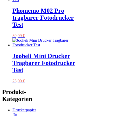
42,99 €
34,38 €.
Phomemo M02 Pro
tragbarer Fotodrucker
Test
39,99
€
Jooheli Mini Drucker
Tragbarer Fotodrucker
Test
23,00
€
Produkt-
Kategorien
Druckerpapier
für