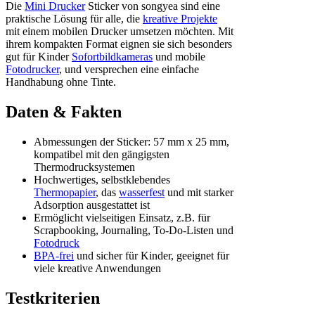
Die
Mini Drucker
Sticker von songyea sind eine
praktische Lösung für alle, die
kreative Projekte
mit einem mobilen Drucker umsetzen möchten. Mit
ihrem kompakten Format eignen sie sich besonders
gut für Kinder
Sofortbildkameras
und mobile
Fotodrucker
, und versprechen eine einfache
Handhabung ohne Tinte.
Daten & Fakten
Abmessungen der Sticker: 57 mm x 25 mm,
kompatibel mit den gängigsten
Thermodrucksystemen
Hochwertiges, selbstklebendes
Thermopapier
, das
wasserfest
und mit starker
Adsorption ausgestattet ist
Ermöglicht vielseitigen Einsatz, z.B. für
Scrapbooking, Journaling, To-Do-Listen und
Fotodruck
BPA-frei
und sicher für Kinder, geeignet für
viele kreative Anwendungen
Testkriterien