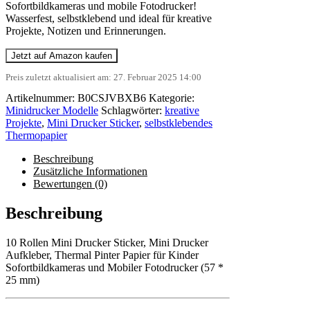
Sofortbildkameras und mobile Fotodrucker!
Wasserfest, selbstklebend und ideal für kreative
Projekte, Notizen und Erinnerungen.
Jetzt auf Amazon kaufen
Preis zuletzt aktualisiert am: 27. Februar 2025 14:00
Artikelnummer:
B0CSJVBXB6
Kategorie:
Minidrucker Modelle
Schlagwörter:
kreative
Projekte
,
Mini Drucker Sticker
,
selbstklebendes
Thermopapier
Beschreibung
Zusätzliche Informationen
Bewertungen (0)
Beschreibung
10 Rollen Mini Drucker Sticker, Mini Drucker
Aufkleber, Thermal Pinter Papier für Kinder
Sofortbildkameras und Mobiler Fotodrucker (57 *
25 mm)