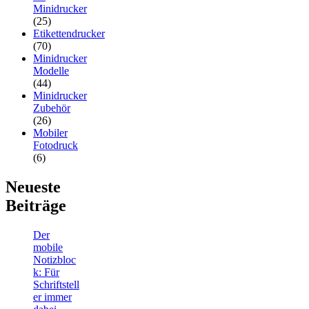
Minidrucker
(25)
Etikettendrucker
(70)
Minidrucker
Modelle
(44)
Minidrucker
Zubehör
(26)
Mobiler
Fotodruck
(6)
Neueste
Beiträge
Der
mobile
Notizbloc
k: Für
Schriftstell
er immer