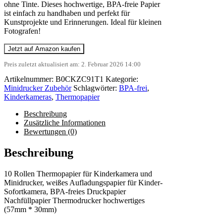
ohne Tinte. Dieses hochwertige, BPA-freie Papier
ist einfach zu handhaben und perfekt für
Kunstprojekte und Erinnerungen. Ideal für kleinen
Fotografen!
Jetzt auf Amazon kaufen
Preis zuletzt aktualisiert am: 2. Februar 2026 14:00
Artikelnummer:
B0CKZC91T1
Kategorie:
Minidrucker Zubehör
Schlagwörter:
BPA-frei
,
Kinderkameras
,
Thermopapier
Beschreibung
Zusätzliche Informationen
Bewertungen (0)
Beschreibung
10 Rollen Thermopapier für Kinderkamera und
Minidrucker, weißes Aufladungspapier für Kinder-
Sofortkamera, BPA-freies Druckpapier
Nachfüllpapier Thermodrucker hochwertiges
(57mm * 30mm)