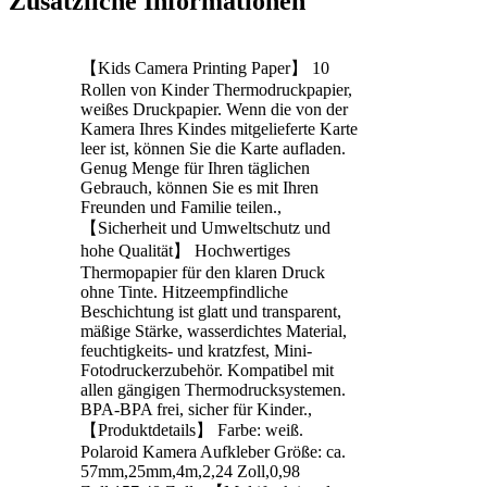
Zusätzliche Informationen
【Kids Camera Printing Paper】 10
Rollen von Kinder Thermodruckpapier,
weißes Druckpapier. Wenn die von der
Kamera Ihres Kindes mitgelieferte Karte
leer ist, können Sie die Karte aufladen.
Genug Menge für Ihren täglichen
Gebrauch, können Sie es mit Ihren
Freunden und Familie teilen.,
【Sicherheit und Umweltschutz und
hohe Qualität】 Hochwertiges
Thermopapier für den klaren Druck
ohne Tinte. Hitzeempfindliche
Beschichtung ist glatt und transparent,
mäßige Stärke, wasserdichtes Material,
feuchtigkeits- und kratzfest, Mini-
Fotodruckerzubehör. Kompatibel mit
allen gängigen Thermodrucksystemen.
BPA-BPA frei, sicher für Kinder.,
【Produktdetails】 Farbe: weiß.
Polaroid Kamera Aufkleber Größe: ca.
57mm,25mm,4m,2,24 Zoll,0,98