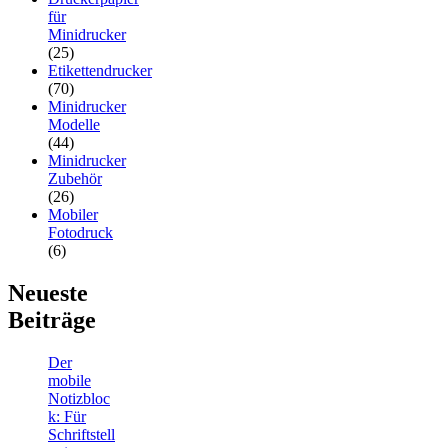
für
Minidrucker
(25)
Etikettendrucker
(70)
Minidrucker
Modelle
(44)
Minidrucker
Zubehör
(26)
Mobiler
Fotodruck
(6)
Neueste
Beiträge
Der
mobile
Notizbloc
k: Für
Schriftstell