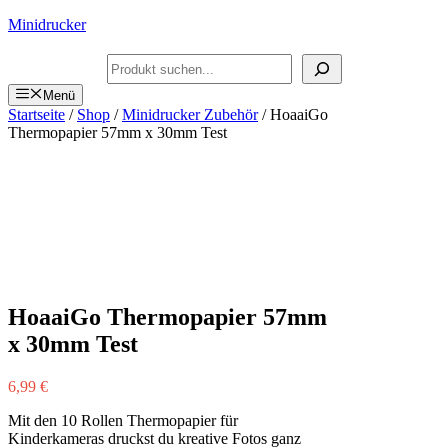
Zum
Minidrucker
Inhalt
springen
Suchen
Menü
Startseite
/
Shop
/
Minidrucker Zubehör
/ HoaaiGo
Thermopapier 57mm x 30mm Test
HoaaiGo Thermopapier 57mm
x 30mm Test
6,99
€
Mit den 10 Rollen Thermopapier für
Kinderkameras druckst du kreative Fotos ganz