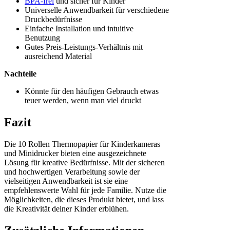
BPA-frei
und sicher für Kinder
Universelle Anwendbarkeit für verschiedene
Druckbedürfnisse
Einfache Installation und intuitive
Benutzung
Gutes Preis-Leistungs-Verhältnis mit
ausreichend Material
Nachteile
Könnte für den häufigen Gebrauch etwas
teuer werden, wenn man viel druckt
Fazit
Die 10 Rollen Thermopapier für Kinderkameras
und Minidrucker bieten eine ausgezeichnete
Lösung für kreative Bedürfnisse. Mit der sicheren
und hochwertigen Verarbeitung sowie der
vielseitigen Anwendbarkeit ist sie eine
empfehlenswerte Wahl für jede Familie. Nutze die
Möglichkeiten, die dieses Produkt bietet, und lass
die Kreativität deiner Kinder erblühen.