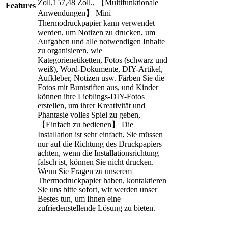
Zoll,157,48 Zoll., 【Multifunktionale
Features
Anwendungen】 Mini
Thermodruckpapier kann verwendet
werden, um Notizen zu drucken, um
Aufgaben und alle notwendigen Inhalte
zu organisieren, wie
Kategorienetiketten, Fotos (schwarz und
weiß), Word-Dokumente, DIY-Artikel,
Aufkleber, Notizen usw. Färben Sie die
Fotos mit Buntstiften aus, und Kinder
können ihre Lieblings-DIY-Fotos
erstellen, um ihrer Kreativität und
Phantasie volles Spiel zu geben,
【Einfach zu bedienen】 Die
Installation ist sehr einfach, Sie müssen
nur auf die Richtung des Druckpapiers
achten, wenn die Installationsrichtung
falsch ist, können Sie nicht drucken.
Wenn Sie Fragen zu unserem
Thermodruckpapier haben, kontaktieren
Sie uns bitte sofort, wir werden unser
Bestes tun, um Ihnen eine
zufriedenstellende Lösung zu bieten.