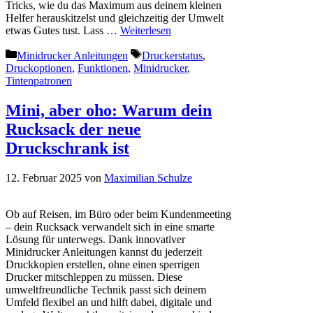
Tricks, wie du das Maximum aus deinem kleinen
Helfer herauskitzelst und gleichzeitig der Umwelt
etwas Gutes tust. Lass …
Weiterlesen
Kategorien
Schlagwörter
Minidrucker Anleitungen
Druckerstatus
,
Druckoptionen
,
Funktionen
,
Minidrucker
,
Tintenpatronen
Mini, aber oho: Warum dein
Rucksack der neue
Druckschrank ist
12. Februar 2025
von
Maximilian Schulze
Ob auf Reisen, im Büro oder beim Kundenmeeting
– dein Rucksack verwandelt sich in eine smarte
Lösung für unterwegs. Dank innovativer
Minidrucker Anleitungen kannst du jederzeit
Druckkopien erstellen, ohne einen sperrigen
Drucker mitschleppen zu müssen. Diese
umweltfreundliche Technik passt sich deinem
Umfeld flexibel an und hilft dabei, digitale und