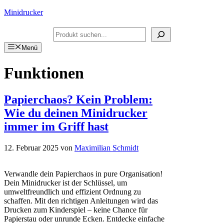
Zum
Minidrucker
Inhalt
springen
Suchen
Menü
Funktionen
Papierchaos? Kein Problem:
Wie du deinen Minidrucker
immer im Griff hast
12. Februar 2025
von
Maximilian Schmidt
Verwandle dein Papierchaos in pure Organisation!
Dein Minidrucker ist der Schlüssel, um
umweltfreundlich und effizient Ordnung zu
schaffen. Mit den richtigen Anleitungen wird das
Drucken zum Kinderspiel – keine Chance für
Papierstau oder unrunde Ecken. Entdecke einfache