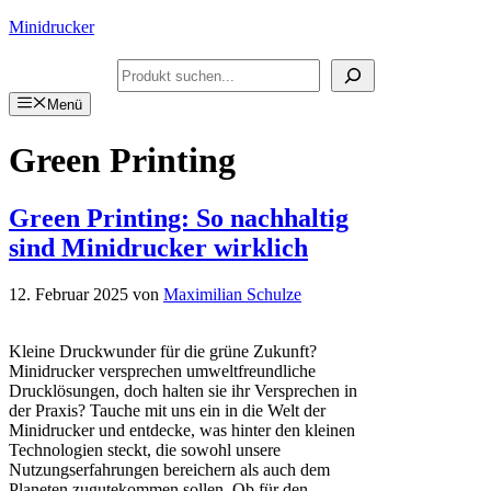
Zum
Minidrucker
Inhalt
springen
Suchen
Menü
Green Printing
Green Printing: So nachhaltig
sind Minidrucker wirklich
12. Februar 2025
von
Maximilian Schulze
Kleine Druckwunder für die grüne Zukunft?
Minidrucker versprechen umweltfreundliche
Drucklösungen, doch halten sie ihr Versprechen in
der Praxis? Tauche mit uns ein in die Welt der
Minidrucker und entdecke, was hinter den kleinen
Technologien steckt, die sowohl unsere
Nutzungserfahrungen bereichern als auch dem
Planeten zugutekommen sollen. Ob für den