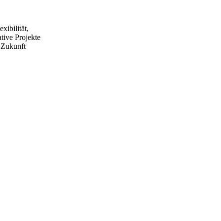
xibilität,
tive Projekte
e Zukunft