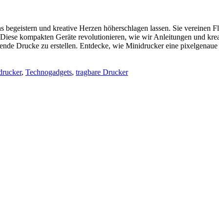
 begeistern und kreative Herzen höherschlagen lassen. Sie vereinen Fle
 Diese kompakten Geräte revolutionieren, wie wir Anleitungen und krea
uckende Drucke zu erstellen. Entdecke, wie Minidrucker eine pixelgenau
drucker
,
Technogadgets
,
tragbare Drucker