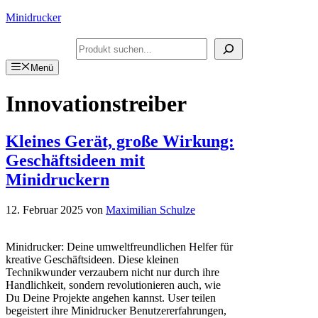
Zum
Minidrucker
Inhalt
springen
Suchen
Menü
Innovationstreiber
Kleines Gerät, große Wirkung:
Geschäftsideen mit
Minidruckern
12. Februar 2025
von
Maximilian Schulze
Minidrucker: Deine umweltfreundlichen Helfer für
kreative Geschäftsideen. Diese kleinen
Technikwunder verzaubern nicht nur durch ihre
Handlichkeit, sondern revolutionieren auch, wie
Du Deine Projekte angehen kannst. User teilen
begeistert ihre Minidrucker Benutzererfahrungen,