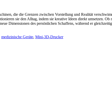
hinen, die die Grenzen zwischen Vorstellung und Realität verschwim
utionieren sie den Alltag, indem sie kreative Ideen direkt umsetzen. Ob
t neue Dimensionen des persönlichen Schaffens, während er gleichzeiti
,
medizinische Geräte
,
Mini-3D-Drucker