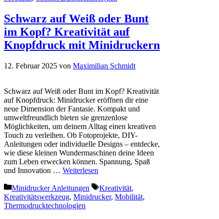
Schwarz auf Weiß oder Bunt
im Kopf? Kreativität auf
Knopfdruck mit Minidruckern
12. Februar 2025
von
Maximilian Schmidt
Schwarz auf Weiß oder Bunt im Kopf? Kreativität
auf Knopfdruck: Minidrucker eröffnen dir eine
neue Dimension der Fantasie. Kompakt und
umweltfreundlich bieten sie grenzenlose
Möglichkeiten, um deinem Alltag einen kreativen
Touch zu verleihen. Ob Fotoprojekte, DIY-
Anleitungen oder individuelle Designs – entdecke,
wie diese kleinen Wundermaschinen deine Ideen
zum Leben erwecken können. Spannung, Spaß
und Innovation …
Weiterlesen
Kategorien
Schlagwörter
Minidrucker Anleitungen
Kreativität
,
Kreativitätswerkzeug
,
Minidrucker
,
Mobilität
,
Thermodrucktechnologien