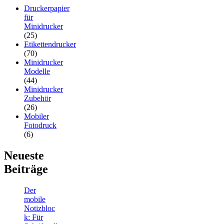
Druckerpapier
für
Minidrucker
(25)
Etikettendrucker
(70)
Minidrucker
Modelle
(44)
Minidrucker
Zubehör
(26)
Mobiler
Fotodruck
(6)
Neueste
Beiträge
Der
mobile
Notizbloc
k: Für