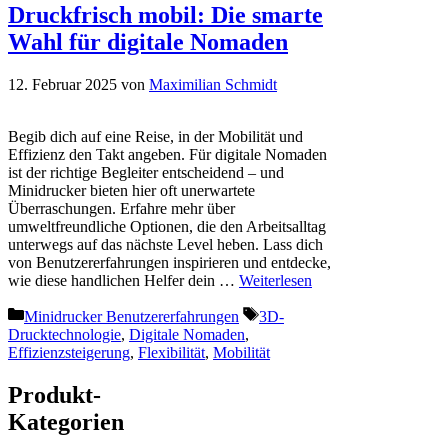
Druckfrisch mobil: Die smarte
Wahl für digitale Nomaden
12. Februar 2025
von
Maximilian Schmidt
Begib dich auf eine Reise, in der Mobilität und
Effizienz den Takt angeben. Für digitale Nomaden
ist der richtige Begleiter entscheidend – und
Minidrucker bieten hier oft unerwartete
Überraschungen. Erfahre mehr über
umweltfreundliche Optionen, die den Arbeitsalltag
unterwegs auf das nächste Level heben. Lass dich
von Benutzererfahrungen inspirieren und entdecke,
wie diese handlichen Helfer dein …
Weiterlesen
Kategorien
Schlagwörter
Minidrucker Benutzererfahrungen
3D-
Drucktechnologie
,
Digitale Nomaden
,
Effizienzsteigerung
,
Flexibilität
,
Mobilität
Produkt-
Kategorien