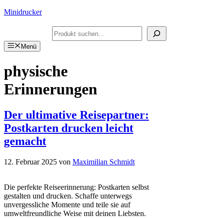
Zum
Minidrucker
Inhalt
springen
Suchen
Menü
physische
Erinnerungen
Der ultimative Reisepartner:
Postkarten drucken leicht
gemacht
12. Februar 2025
von
Maximilian Schmidt
Die perfekte Reiseerinnerung: Postkarten selbst
gestalten und drucken. Schaffe unterwegs
unvergessliche Momente und teile sie auf
umweltfreundliche Weise mit deinen Liebsten.