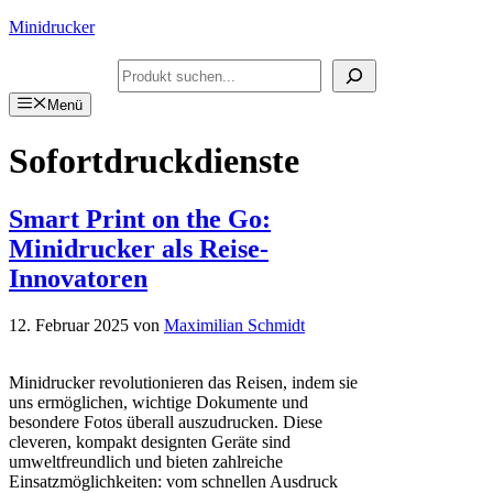
Zum
Minidrucker
Inhalt
springen
Suchen
Menü
Sofortdruckdienste
Smart Print on the Go:
Minidrucker als Reise-
Innovatoren
12. Februar 2025
von
Maximilian Schmidt
Minidrucker revolutionieren das Reisen, indem sie
uns ermöglichen, wichtige Dokumente und
besondere Fotos überall auszudrucken. Diese
cleveren, kompakt designten Geräte sind
umweltfreundlich und bieten zahlreiche
Einsatzmöglichkeiten: vom schnellen Ausdruck