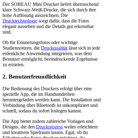
Der SOBEAU Mini Drucker liefert überraschend
klare Schwarz-Weiß-Drucke, die sich durch ihre
hohe Auflösung auszeichnen. Die
Drucktechnologie
sorgt dafür, dass die Fotos
elegant aussehen und die Details gut erkennbar
sind.
Ob für Erinnerungsfotos oder wichtige
Studiennotizen, die
Druckqualität
lässt sich in jede
erdenkliche Anwendung integrieren, was dem
Benutzer ermöglicht, beeindruckende Ergebnisse
zu erzielen.
2. Benutzerfreundlichkeit
Die Bedienung des Druckers erfolgt über eine
spezielle App, die im Handumdrehen
heruntergeladen werden kann. Die Installation und
Verbindung über Bluetooth ist unkompliziert und
schnell, sodass du sofort loslegen kannst.
Die App bietet zudem zahlreiche Vorlagen und
Designs, die den
Druckprozess
weiter erleichtern
und kreativen Spielraum lassen. Egal, ob du
Etiketten oder Fotos drucken möchtest, die