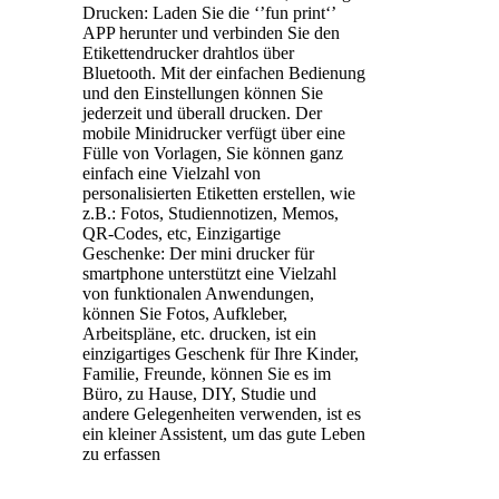
Drucken: Laden Sie die ‘’fun print‘’
APP herunter und verbinden Sie den
Etikettendrucker drahtlos über
Bluetooth. Mit der einfachen Bedienung
und den Einstellungen können Sie
jederzeit und überall drucken. Der
mobile Minidrucker verfügt über eine
Fülle von Vorlagen, Sie können ganz
einfach eine Vielzahl von
personalisierten Etiketten erstellen, wie
z.B.: Fotos, Studiennotizen, Memos,
QR-Codes, etc, Einzigartige
Geschenke: Der mini drucker für
smartphone unterstützt eine Vielzahl
von funktionalen Anwendungen,
können Sie Fotos, Aufkleber,
Arbeitspläne, etc. drucken, ist ein
einzigartiges Geschenk für Ihre Kinder,
Familie, Freunde, können Sie es im
Büro, zu Hause, DIY, Studie und
andere Gelegenheiten verwenden, ist es
ein kleiner Assistent, um das gute Leben
zu erfassen