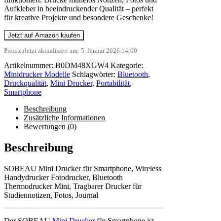
Aufkleber in beeindruckender Qualität – perfekt
für kreative Projekte und besondere Geschenke!
Jetzt auf Amazon kaufen
Preis zuletzt aktualisiert am: 5. Januar 2026 14:00
Artikelnummer:
B0DM48XGW4
Kategorie:
Minidrucker Modelle
Schlagwörter:
Bluetooth
,
Druckqualität
,
Mini Drucker
,
Portabilität
,
Smartphone
Beschreibung
Zusätzliche Informationen
Bewertungen (0)
Beschreibung
SOBEAU Mini Drucker für Smartphone, Wireless
Handydrucker Fotodrucker, Bluetooth
Thermodrucker Mini, Tragbarer Drucker für
Studiennotizen, Fotos, Journal
Der SOBEAU
Mini Drucker
für Smartphone ist