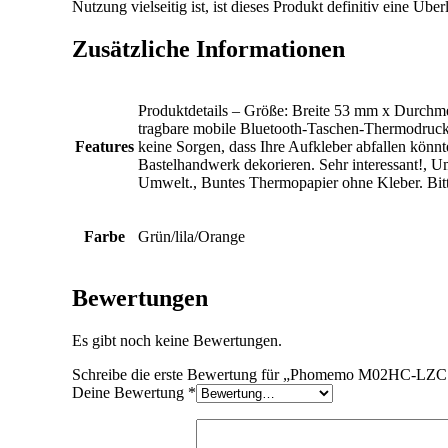
Nutzung vielseitig ist, ist dieses Produkt definitiv eine Übe
Zusätzliche Informationen
Produktdetails – Größe: Breite 53 mm x Durchme
tragbare mobile Bluetooth-Taschen-Thermodruc
Features
keine Sorgen, dass Ihre Aufkleber abfallen kön
Bastelhandwerk dekorieren. Sehr interessant!, U
Umwelt., Buntes Thermopapier ohne Kleber. Bitt
Farbe
Grün/lila/Orange
Bewertungen
Es gibt noch keine Bewertungen.
Schreibe die erste Bewertung für „Phomemo M02HC-LZC 
Deine Bewertung
*