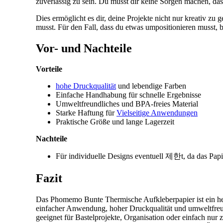
zuverlässig zu sein. Du musst dir keine Sorgen machen, da
Dies ermöglicht es dir, deine Projekte nicht nur kreativ zu
musst. Für den Fall, dass du etwas umpositionieren musst, bl
Vor- und Nachteile
Vorteile
hohe Druckqualität
und lebendige Farben
Einfache Handhabung für schnelle Ergebnisse
Umweltfreundliches und BPA-freies Material
Starke Haftung für
Vielseitige Anwendungen
Praktische Größe und lange Lagerzeit
Nachteile
Für individuelle Designs eventuell 제한t, da das Papi
Fazit
Das Phomemo Bunte Thermische Aufkleberpapier ist ein herv
einfacher Anwendung, hoher Druckqualität und umweltfreund
geeignet für Bastelprojekte, Organisation oder einfach nur