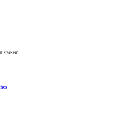
it starkem
ches