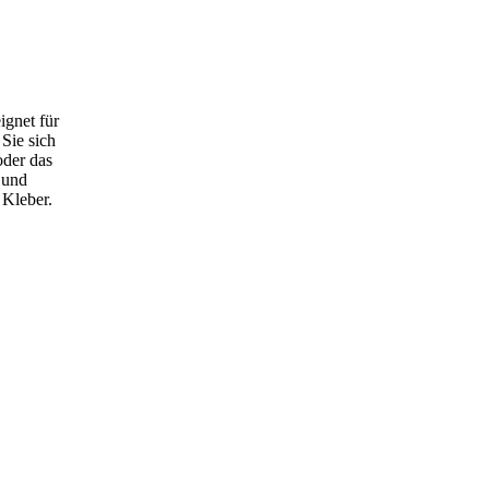
ignet für
Sie sich
oder das
 und
 Kleber.