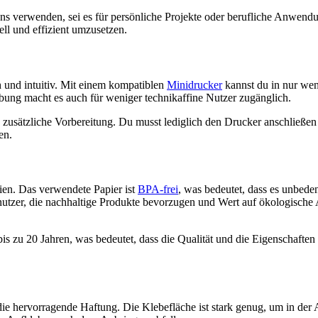
gns verwenden, sei es für persönliche Projekte oder berufliche Anwend
ell und effizient umzusetzen.
und intuitiv. Mit einem kompatiblen
Minidrucker
kannst du in nur we
bung macht es auch für weniger technikaffine Nutzer zugänglich.
 zusätzliche Vorbereitung. Du musst lediglich den Drucker anschließen
en.
en. Das verwendete Papier ist
BPA-frei
, was bedeutet, dass es unbeden
nutzer, die nachhaltige Produkte bevorzugen und Wert auf ökologische
is zu 20 Jahren, was bedeutet, dass die Qualität und die Eigenschaften
die hervorragende Haftung. Die Klebefläche ist stark genug, um in de