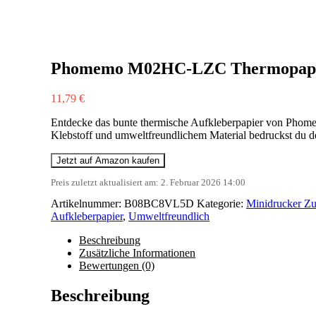
Phomemo M02HC-LZC Thermopapie
11,79
€
Entdecke das bunte thermische Aufkleberpapier von Phomem
Klebstoff und umweltfreundlichem Material bedruckst du de
Jetzt auf Amazon kaufen
Preis zuletzt aktualisiert am: 2. Februar 2026 14:00
Artikelnummer:
B08BC8VL5D
Kategorie:
Minidrucker Z
Aufkleberpapier
,
Umweltfreundlich
Beschreibung
Zusätzliche Informationen
Bewertungen (0)
Beschreibung