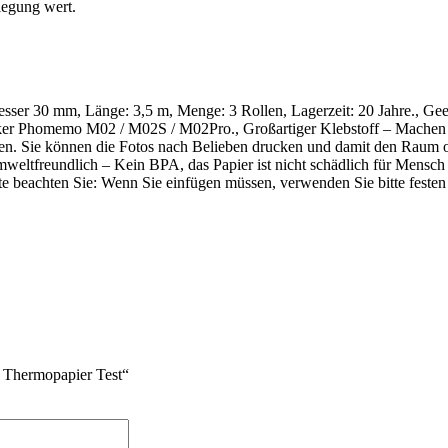
rlegung wert.
sser 30 mm, Länge: 3,5 m, Menge: 3 Rollen, Lagerzeit: 20 Jahre., Gee
ker Phomemo M02 / M02S / M02Pro., Großartiger Klebstoff – Machen 
nten. Sie können die Fotos nach Belieben drucken und damit den Raum 
mweltfreundlich – Kein BPA, das Papier ist nicht schädlich für Mensch
e beachten Sie: Wenn Sie einfügen müssen, verwenden Sie bitte festen
Thermopapier Test“