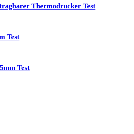
ragbarer Thermodrucker Test
m Test
5mm Test