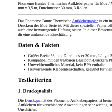
Phomemo Buntes Thermisches Aufkleberpapier für M02 / M
mm x 3,5 m, Durchmesser 30 mm, 3 Rollen
Das Phomemo Bunte Thermische
Aufkleberpapier
ist ein 
Druckern der M02-Serie ist. Mit dieser speziellen Papierroll
auch eine hervorragende Haftung bieten. In dieser Bewert
dir eine umfassende Einschätzung.
Daten & Fakten
Größe: Breite 53 mm, Durchmesser 30 mm, Länge: 3
Kompatibel mit den tragbaren Bluetooth-Druckern
P
Umweltfreundliches Material, kein BPA enthalten
Hervorragende Klebeeigenschaften, geeignet für viel
Testkriterien
1. Druckqualität
Die
Druckqualität
des Phomemo Aufkleberpapiers ist bemerk
Aufklebern für verschiedene Anwendungen sehr wichtig ist
Unschärfen.