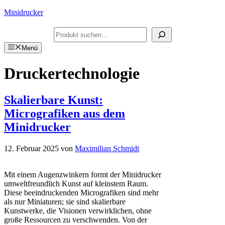
Zum
Minidrucker
Inhalt
springen
Suchen
Menü
Druckertechnologie
Skalierbare Kunst:
Micrografiken aus dem
Minidrucker
12. Februar 2025
von
Maximilian Schmidt
Mit einem Augenzwinkern formt der Minidrucker
umweltfreundlich Kunst auf kleinstem Raum.
Diese beeindruckenden Micrografiken sind mehr
als nur Miniaturen; sie sind skalierbare
Kunstwerke, die Visionen verwirklichen, ohne
große Ressourcen zu verschwenden. Von der