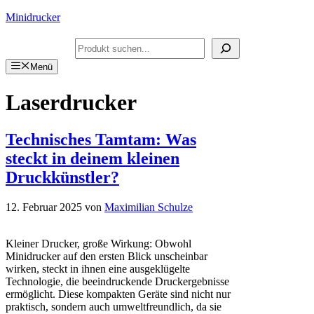
Zum
Minidrucker
Inhalt
springen
Suchen
Menü
Laserdrucker
Technisches Tamtam: Was
steckt in deinem kleinen
Druckkünstler?
12. Februar 2025
von
Maximilian Schulze
Kleiner Drucker, große Wirkung: Obwohl
Minidrucker auf den ersten Blick unscheinbar
wirken, steckt in ihnen eine ausgeklügelte
Technologie, die beeindruckende Druckergebnisse
ermöglicht. Diese kompakten Geräte sind nicht nur
praktisch, sondern auch umweltfreundlich, da sie