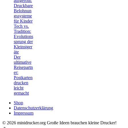
aufgerollt:
Druckbare
Belohnun
gssysteme
für Kinder
Tech vs.
Tradition:
Evolutions
sprung der
Kleinstger
äte
Der
ultimative
Reisepartn
er:
Postkarten
drucken
leicht
gemacht
Shop
Datenschutzerklärung
Impressum
© 2026 minidrucker.org Große Ideen brauchen kleine Drucker!